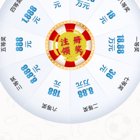
最后，球队的年轻化战略也要求阿森纳引进正处于上升期的
年轻球员。购买穆德里克不仅仅是为了增强球队的即战力，
更是考虑到他在未来数年可能带来的潜力，第一个选择就是
为了在战术层面上实现长远规划。
穆德里克的潜力与影响
穆德里克无疑是当下青年球员中的佼佼者。他在当前赛季的
出色表现让他在转会市场上如火如荼，作为一次潜力投资，
阿森纳将面临把他引入的多方挑战与机会。这位年轻球员的
活跃场上表现为他赢得了众多球迷的喜爱，成功引进将极大
提升阿森纳的整体实力。