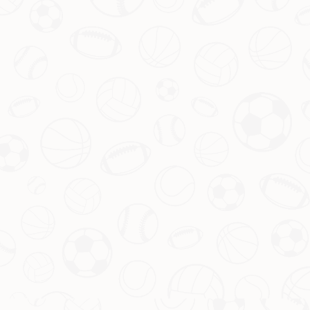
阿森纳球迷对穆德里克的关注可追溯至他的首次亮相以来，
许多球迷对他的技术和风格表示认可。随着转会传闻愈演愈
烈，球迷们纷纷在社交媒体上表达他们的期盼和支持，期待
能看到穆德里克身披阿森纳战袍的那一刻。
与此同时，部分球迷对此交易的资金投入表示担忧，认为
8000万英镑的高价可能会对球队其他引援造成影响。他们
希望俱乐部能够在保证球队整体实力的基础上，合理分配财
务预算，以便于在未来有足够的资金引进其他所需的补强位
置。
总而言之，无论是支持还是反对，穆德里克的引进议题均已
成为阿森纳球迷讨论的焦点。在这个充满变数的时代，如何
理智看待引援与自身竞争力的再塑，显然是球迷们需要面临
的重要课题。
总结：
总的来看，阿森纳有意以8000万英镑引进穆德里克的消
息，揭示了俱乐部对未来发展战略的决策意图。从市场价
值、球队需求、穆德里克的潜力与影响，再到球迷的热烈反
应，均体现了这个话题在阿森纳及其支持者眼中的重要性。
球迷们期望看到球队的未来更加光明，而阿森纳则在全力以
赴迈向引援新纪元。