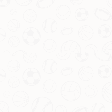
方面进行了大手笔投资，还注重国内外推广与合作。这种全
面的长期发展规划，确保了联赛在投资回报与市场吸引力之
间取得平衡，避免出现短视行为，维护了联赛的健康生态。
因此，沙特联赛总监的信心源自于这些具体和可操作的发展
规划。这些措施是为了保障联赛在未来能够独立于国际市场
的波动，确保其稳定发展，不会重蹈其他联赛的覆辙。
国际化影响力
沙特联赛在国际化方面的推进步伐也令其与中超形成明显差
异。通过与国际顶级球队的合作、定期举办友谊赛和交流活
动，沙特联赛逐渐提升了其在全球足球市场的知名度。同
时，国际媒体和赞助商的关注也为联赛带来了源源不断的资
金和资源。这种国际化的氛围，不仅有助于提升联赛的品牌
价值，也进一步发挥了其商业潜力。
沙特联赛还积极参与全球足球的治理与标准讨论，通过与
FIFA、亚足联等机构的合作，确立了在国际足球中的位置。
这种国际化的影响力，使得沙特联赛能够吸引更多顶级球员
和教练，推动联赛向更高层次迈进。
总监表示，借助于这种国际化的发展，沙特联赛能够形成独
特的市场竞争优势，务实推动联赛的全球认知度，确保其不
重蹈他联赛的覆辙。国际化的理念将成为沙特联赛持续成长