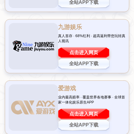
展，引发了全球足球界的高度关注，特别是与中超联赛的比
较已成为热门话题。在文章中，我们将从四个方面进行详细
阐述：沙特联赛的管理结构、球员引进策略、长期发展规划
以及国际化影响力。这些方面不仅揭示了沙特联赛的独特之
处，还反映了其与中超联赛故事的不同之处。通过这些探
讨，我们希望呈现出沙特联赛未来发展的光明前景。