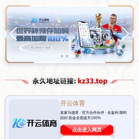
新闻中心
沙特联赛总监坚决否认将重蹈中超联赛覆辙
2026-08-07T02:39:59+08:00
浏览次数：
返回列表
本篇文章将重点探讨沙特联赛总监坚决否认将重蹈中超联赛
覆辙的立场以及背后的原因。随着沙特足球赛事的蓬勃发