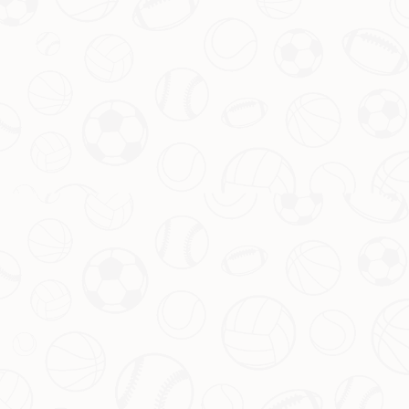
此外，主客场的心理差异也不容忽视。客场作战时，球员们
往往面临更大的外部压力，若战术和策略没有得到充分准备
与应对，容易造成不必要的失误。内维尔认为，提升客场表
现的关键在于教练组能够为球员提供合适的心态辅导及战术
指导。
对球员状态的影响
滕哈格的战术选择在一定程度上影响了球员的状态和表现。
内维尔指出，许多原本能力较强的球员在比赛中未能展现出
最佳状态，这不仅是技战术层面的原因，更与心理状态和信
任感有关。卧薪尝胆的努力有时被固化的战术所掩盖，导致
球员难以传递出信心与激情。
战术的单一和创新的缺失使得球队在比赛时的表现受限，进
而可能造成球员信心的下降。正如内维尔所提到的，球员们
需要在场上感受到自由和信任，才能够充分发挥自身的潜
力。新引进的球员在这样的环境下，也容易遭遇适应困难，
影响整体表现。