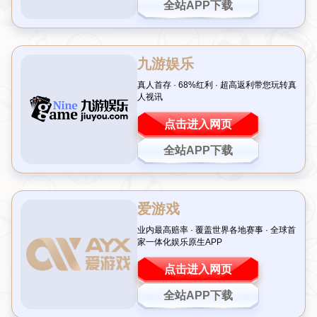
式提出了质疑，认为他在战术和创新上存在显著不足，并且
曼联在客场的表现令人担忧，急需改善。本文将从四个方面
深入分析内维尔的指责，包括战术单一性、创新能力缺失、
客场战绩低迷及对球员状态的影响。这些因素的结合，使得
曼联在竞争激烈的联赛中处于劣势，迫切需要进行变革以恢
复竞争力。总结部分将对曼联现状及未来发展方向进行探讨
与分析。
战术单一性
曼联的战术体系在滕哈格的指导下显得相对单一，缺乏多样
性。从比赛的实际表现来看，球队在进攻和防守策略上都显
得较为固化，无法根据不同对手的特点做出快速应变。这种
单一的战术安排导致曼联在面对强敌时显得力不从心，难以
开辟出有效的进攻线路。
同时，腿脚快速、灵活的球员在战术执行时受到限制，使得
他们无法充分发挥各自的特点。面对逼抢强烈的对手，球队
的应对策略显得乏力，往往在场面上被对手压制。内维尔对
此发出了警示，认为滕哈格需要在战术上进行调整，以便运
用更适合球员特质的体系。
多维度的战术安排能够有效提升球队的竞争力，特别是在面
对底部球队或强敌时，战术的多样性将使曼联在应对各种状