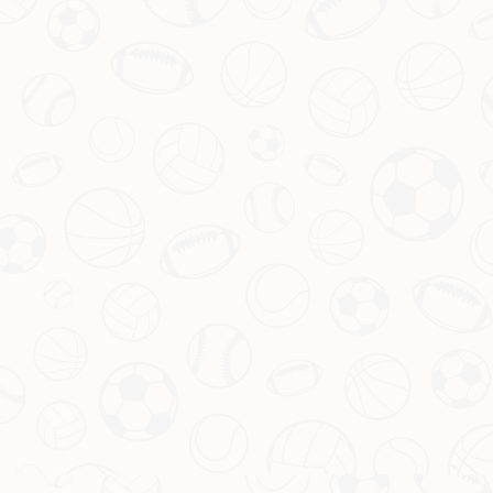
素。加盟诺丁汉森林不仅是纳瓦斯接受新的挑战，也是他继
续拓展个人品牌的机会。
总结：
综上所述，诺丁汉森林俱乐部若成功租借凯尔·纳瓦斯，将
为球队注入强大的竞争力和技术支持。纳瓦斯的经验与能力
将为球队的防线提供必要的保护，同时他也在追求个人职业
生涯的新篇章。英超的高强度竞争亦将对纳瓦斯提出新的挑
战，从而进一步提升他的实力。
作为国际级球员，纳瓦斯愿意尝试的新挑战无疑为诺丁汉森
林带来了希望。未来赛季的表现将是检验这笔交易成败的关
键，也期待纳瓦斯在新的环境中继续发光发热，为英超赛场
带来更多惊喜。
上一篇 : 2019女排世界杯决赛巅峰对决回顾精彩瞬间与
精彩瞬间的背后故事
下一篇 : 巴萨魅力尽显高清壁纸下载尽享足球激情与青春
热血