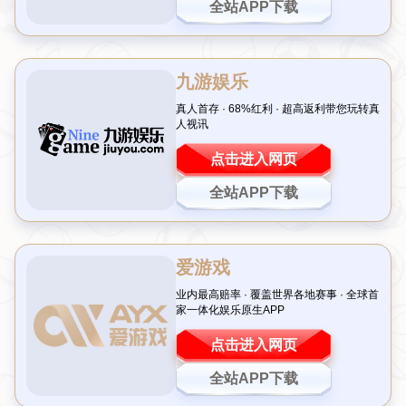
球界的注意力再次集中到了这位经验丰富的门将身上。纳瓦
斯此前在皇家马德里等顶级俱乐部的表现赢得了广泛赞誉，
而他将转战英超的消息则给诺丁汉森林带来了新的期待与希
望。本文将从租借背景、纳瓦斯的职业生涯、诺丁汉森林的
需求以及英超的竞争力四个方面进行深入探讨，以期全面分
析这笔潜在交易对各方产生的影响。
租借背景分析
诺丁汉森林作为一家拥有悠久历史的足球俱乐部，近年来在
英超的复苏之路充满挑战。在许多球迷和专家看来，租借一
位像纳瓦斯这样具有国际赛场经验的门将，是他们提升球队
竞争力的重要一步。
在这个背景下，诺丁汉森林的管理层意识到，招商引资不仅
仅是引进新鲜血液，更多的是战略上的布局。在最近的比赛
中，球队在防守端的表现起伏不定，作为重要的最后一道屏
障，门将的稳定性至关重要。