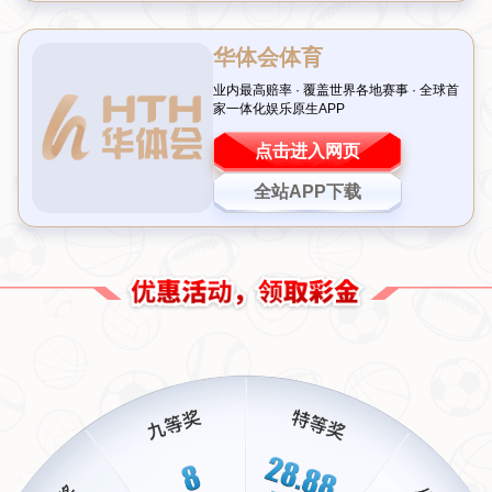
此外，随着转会市场的不断变化，租借标的的灵活性使得诺
丁汉森林能够以较低的成本获得高水平的球员。这样的良性
循环为俱乐部的长远发展打下了基础。
纳瓦斯的职业生涯
凯尔·纳瓦斯自出道以来就展现了出色的天赋和技术。他的
职业生涯起步于哥斯达黎加的球队，后来转投西甲，加入了
皇家马德里。在这里，他帮助球队赢得了多个重要荣誉，包
括欧冠和西甲联赛等。
在皇家马德里期间，纳瓦斯的表现稳定，曾多次在关键比赛
中做出关键扑救，彰显了他在高压力环境下的能力。他的成