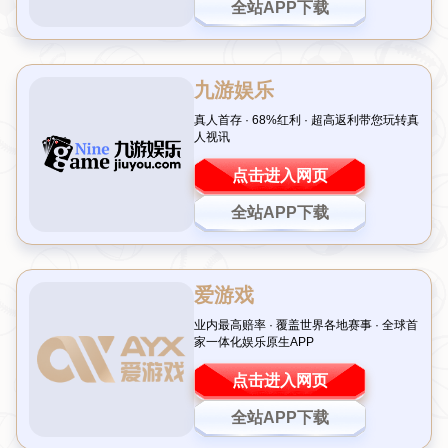
权的竞争日益激烈，成为各大媒体争相布局的焦点。文章将
围绕这一主题，从转播权的市场价值、各媒体平台的争夺战
略、观众需求的变化以及未来趋势四个方面进行详细阐述。
值得注意的是，随着技术的发展，转播形式和内容呈现也在
不断改变，互联网平台和传统媒体的界限愈加模糊。本文将
为读者揭示这场转播权争夺战背后的深层次逻辑与市场现
状，展望更为多元化和创新的媒体消费未来。
转播权的市场价值
欧冠赛事的转播权被视为极具商业价值的资产，其背后蕴藏
着巨额的经济利益。正因如此，各大媒体纷纷抢占这片市
场，力图通过转播高水平赛事吸引观众，提升品牌影响力。
近年来，欧冠的电视转播收入逐年上涨，对于各电视台而
言，获取转播权不仅意味着收视率的提升，同时还能够借此
增加广告收益。
从数据上看，过去几个赛季内，欧冠的媒体权益成交额大幅
攀升，各国播出平台为争夺转播权不惜投入巨资。这一现象
引发了各大媒体集团的密切关注，尤其在疫情后，在线观赛
需求激增，使得欧冠赛事的转播价值越加凸显。越来越多的
转播权益被拍卖给能够提供更高收视保障与广告流量的平
台。