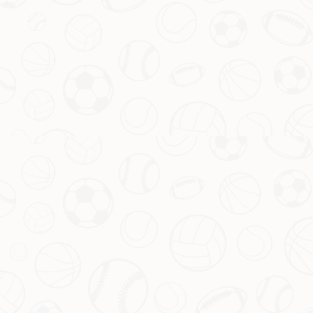
上一篇 : 南非世界杯为何掀起观赛热潮背后的故事与收视
盛况揭秘
下一篇 : 葡萄牙与法国激烈交锋四强名额谁能占据优势