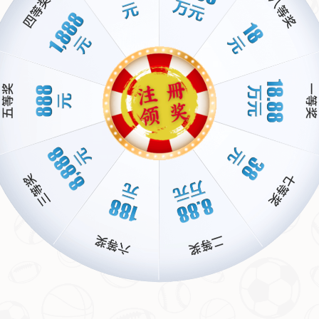
此外，跨平台联动也成为了媒体平台争夺转播权的新手段。
许多媒体在签订转播合同时，选择与其他平台进行联合转
播，以便更大程度上覆盖观众，形成合力，提升赛事的整体
影响力。这种模式不仅增加了观众选择的灵活性，也使转播
效果得到了提升，成为各大媒体争相效仿的成功案例。