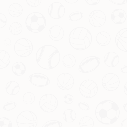
寻求新的布局与机会，以应对市场环境的不断变化。转播权
的商业价值不断攀升，不仅吸引了传统媒体的参与，也使得
互联网平台成为不可忽视的竞争者。在这一过程中，观众需
求的变化推动了媒体产品的多元化和个性化，使得未来的转
播权市场充满各种可能性。
在即将到来的时代中，转播权的争夺将不仅是媒体平台间的
对抗，更是对观众体验的全面考量。各方需不断创新与调
整，以实现资源的最优配置与用户体验的最大化，迎接这场
关于转播权的新时代浪潮。