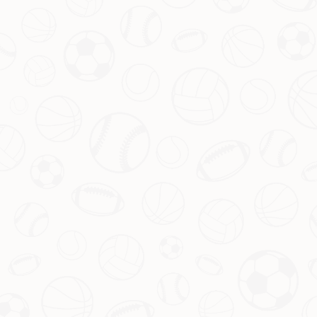
身的表现激励了周围的队友，提升了整个球队的士气与战斗
力。在关键对决中，梅西的临场发挥往往是决定胜负的关键
因素。
梅西在球队中的作用不仅仅是得分，还是全方位的战术核
心。他通过不断的跑动和组织，使球队在攻守转换中保持高
效，并大大提高了球队的整体战斗力。此外，他在场上的经
验与智慧对年轻球员的成长也起到了重要的促进作用。