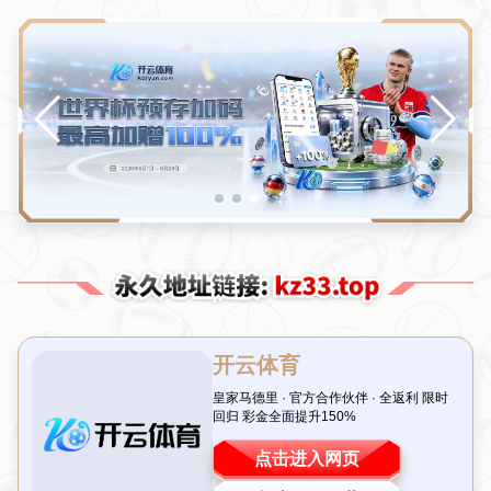
新闻中心
梅西在2022赛季法甲的精彩表现与数据分析
2026-08-09T02:39:59+08:00
浏览次数：
返回列表
2022赛季法甲，梅西在巴黎圣日耳曼的表现引发了广泛关
注。尽管他在2021年的转会初期适应不良，但在2022赛