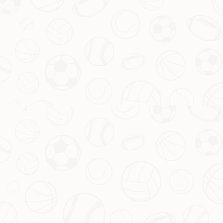
然而，改革不是一朝一夕的事情，如何将理论落实到实践中
依旧是一个复杂的挑战。俱乐部间的博弈与利益冲突，可能
会使改革变得曲折而漫长。西甲的未来在于其能否突破这一
困境，实现真正的公正与公平。
球迷视角与期待
在这场关于裁判任命的争议背后，站着的其实是无数期待公
正比赛的球迷们。从球迷的角度来看，他们希望能看到公平
的竞争，而非幕后潜规则的操控。球迷的支持是俱乐部生存
与发展的基础，如果这个基础受到侵蚀，最终受到影响的将
是整个足球产业。
此外，拉波尔塔的表态也引发了球迷对裁判公信力的广泛讨
论，许多人认为这是促进体育公正的一次良机。球迷们期待
看到一个更加透明和公正的裁判体系，能够真正实现“公正
执法”的理念。
对于西甲而言，如何在未来维护好裁判的独立性与公正性，
将直接影响其在全球范围内的形象。球迷的声音不仅是对俱
乐部的提醒，更是一项对整个足球行业的监督与期待。