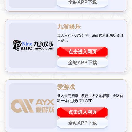
尤其是在西班牙足球界。最近，巴塞罗那主席拉波尔塔直言
不讳地指责皇家马德里在裁判任命中的内幕，揭示了潜在的
特权地位问题。这一事件火上浇油地引爆了关于裁判公正、
球队利益与俱乐部权力之间复杂关系的讨论。本文将从四个
方面深入探讨拉波尔塔对皇马裁判任命内幕的揭露，首先分
析这种特权状态的历史背景，其次探讨其对俱乐部间竞争及
裁判公信力的影响，最后分析这一事件对西甲联赛未来发展
的潜在影响以及球迷的视角。通过这些方面的分析，我们可
以更好地理解裁判与足球俱乐部之间错综复杂的关系，以及
如何确保比赛的公正进行。