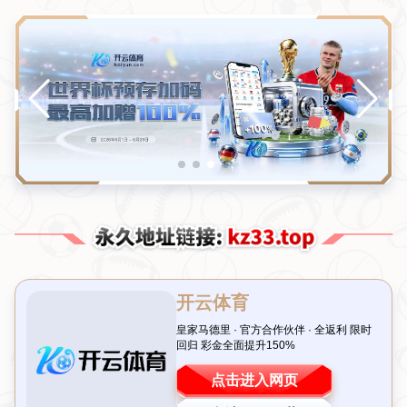
新闻中心
瓜迪奥拉全力支持哈维执掌巴萨引领球队重回
巅峰
2026-08-09T02:39:59+08:00
浏览次数：
返回列表
在现代足球的舞台上，足球战术的演变和教练的独特理念已