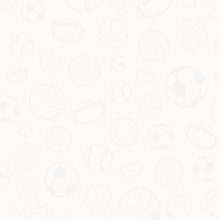
此外，巴萨的青训体系在哈维手中得到了更深层次的落实。
通过针对性训练，年轻球员不仅能够提升个人能力，也能够
迅速融入球队的整体框架。哈维极力打造的这种良好氛围，
使得球员们在比赛中能够更加自信且无畏，更好地面对各种
挑战。
团队文化的传承
巴萨始终以强大的团队文化著称，而这种文化在瓜迪奥拉与
哈维的共同努力下得到了很好的传承。哈维作为巴萨的传奇
球员，他深入骨髓的文化理念，使得他能够很自然地将这些
核心价值观融入到球队的日常训练和比赛中。