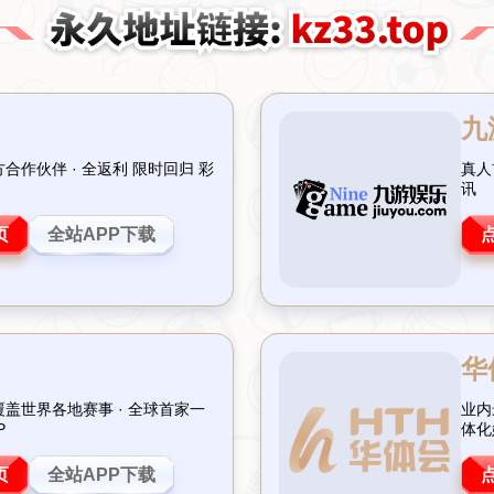
新闻中心
EWS
阿森纳计划明年夏窗求购米林科维
2026-08-07T02:39:59+08:00
浏
联赛的竞争愈发激烈之际，阿森纳足球俱乐部计划在明年夏窗求
一举动无疑反映了阿森纳对未来竞争的重视，考虑到米林科维奇
战术灵活性。本文将从阿森纳中场现状、米林科维奇的技术特点
细分析阿森纳此举的意义和潜在成效。
纳中场现状分析
在最近几个赛季中的中场表现一直是球队能否争夺冠军的重要因
有些不足。这使得阿森纳在与其他强队的对抗中屡屡受挫，未能
阿森纳的中场缺乏足够的深度与灵活性，尤其在面对强敌时，往
全能中场，他的到来可以有效补强这一短板，提供更多选择。在