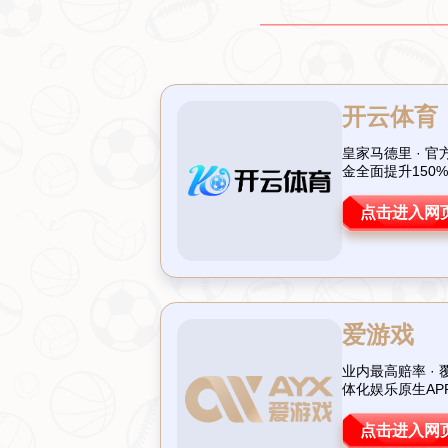
N
新闻中心
公司新闻
常见问题
在英超
力。这
更强的
面，详
阿森
阿森纳
仍显得
目前，
为一名