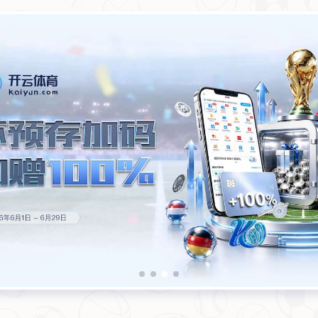
首页
公司介