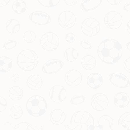
下一篇
网站地图
首页
公司介绍
产品展示
新闻动态
联系开云体育官网