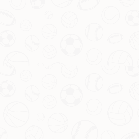
面手特质，使得教练在战术安排时可以有更大的灵活
科维奇的适应能力必将成为关键因素。
而在防守端，米林科维奇的身体素质和防守意识，又
森纳在攻防两端的表现。
场的核心。不仅提升了球队的整体实力，也将在关键
。
的重视与构建信念。在当前竞争激烈的英超联赛中，
森纳提供更强的技术支持与战术灵活性。
会市场动态的考量以及对战术影响的探索，可以看
的需要，也是一种长远考量，预示着阿森纳未来可能