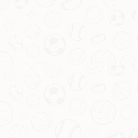
队战术的影响
维奇的加盟，将为阿森纳的战术布局提供更多的可能性。他的多
比赛中，阿森纳可能会采用更具攻击性或控制性的战术，而米林
提升中场的厚度与质量，也会为前锋线的发挥提供更好的支持。
球队抵御对手进攻的能力。整体来看，他的加入将直接影响到阿
米林科维奇的领导能力与技术能力，无疑将成为新一代阿森纳中
领球队朝着更高的目标前进，这对于阿森纳的挑战显得尤为重要
计划在明年夏窗求购米林科维奇，充分彰显了俱乐部对中场实力
中场实在是决定球队成败的关键，而米林科维奇的加盟能够为阿
之，通过对阿森纳中场现状的分析、米林科维奇的技术特点、转
林科维奇的引入将是一项意义深远的举措。这不仅是提升即战力
与辉煌。
 : 曼联誓言在主场力克水晶宫 力求重回胜利轨道