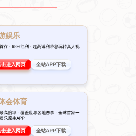
您所在的位置是：
首页
>
新闻中心
奇以增强中场实力
览次数：
返回列表
购塞尔维亚中场球员米林科维奇，以增强球队中场实
在场上的多样性与坚定性，他的加入将为阿森纳提供
、转会市场动态以及对球队整体战术的影响四个方
素。尽管球队中有年轻的球员逐渐成长，但整体实力
完全发挥出其潜力。
往不能形成有效的防守与进攻转换。而米林科维奇作
关键比赛中，老将与青年才俊的结合将提升整体抗压