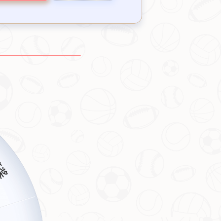
的传球视野和控球能力，可以更好地帮助球队在中场
。
使他在对抗中占据优势，而这对于奋斗在英超的阿森
手推倒，进一步增强阿森纳中场的防守厚度。
挥关键作用。他不仅能够在中场连接前后场，还能够
可以增加战术上的灵活性，打乱对手的防守布置。
进攻手段。通过他的个人能力，将使球队的进攻更加
乏的特质。
各大联赛的发展，顶级球员的转会费用呈现逐年上涨
，阿森纳可能需要面临一场艰难的竞争。
年才俊与成熟球员的结合。米林科维奇作为一名在顶
他的加盟能够迅速提升球队的整体实力。
奇的关键。这将不仅是一笔对球队短期效益显著的投