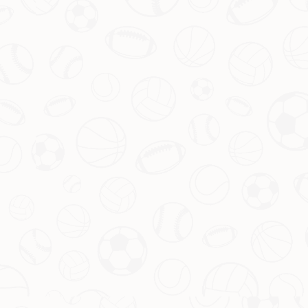
 : 哈兰德独领风骚英超进球榜 萨拉赫紧随其后争辉
联系开云体育官网
开云体育官网
T e l：021-8998521
Add：内蒙古自治区通辽市霍林郭勒市珠斯花街道
Mail：admin@livestream-kaiyunsports.com