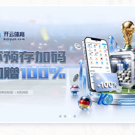
首页
公司介