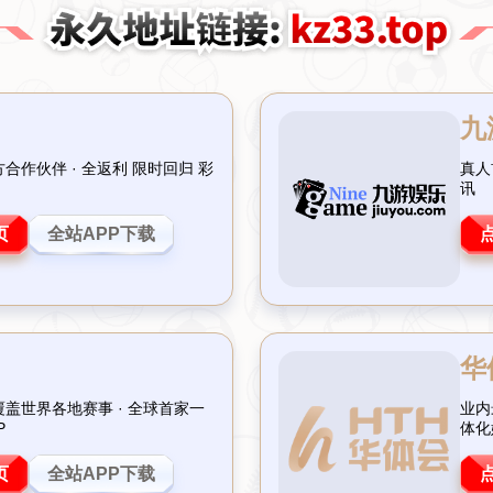
新闻中心
EWS
曼城主场魅力无穷 本赛季英超19
2026-08-06T02:40:00+08:00
浏
球俱乐部，作为英超联赛中的一支强队，其主场的魅力吸引了无数
的票房接近售罄，显示出球队强大的号召力和主场氛围的独特。
市氛围四个方面，深入探讨曼城主场的魅力为何如此无穷，并解
设施的现代化
主场——伊蒂哈德球场，经过多次扩建和改造，已经成为了一个
系统和高清的大屏幕技术，还提供了完善的观赛服务设施，使得
球场的座位设计都经过了精心安排，观众无论坐在哪里都可以清
场内设立了多处餐饮区域，提供多样的美食选择，确保每一个观