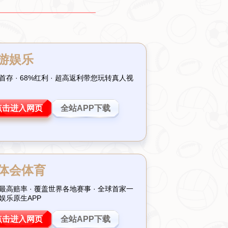
您所在的位置是：
首页
>
新闻中心
场票房火爆接近售罄
览次数：
返回列表
球迷前来安菲尔德观看比赛。本赛季，曼城主场19
本文将从曼城的主场设施、球迷文化、赛事体验以及
析其为赛事投入与回报之间形成的良性循环提供了支
现代化、舒适度极高的体育场馆。球场不仅拥有先进
每位前来观赛的球迷都能享受到极致的观赛体验。
晰地观看比赛。同时，为了提升球迷的整体体验，曼
赛的时刻都充满乐趣。