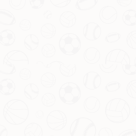
面的文化体验。球队在比赛前后提供的多项互动活
多彩。
更加友好的观赛环境。亲子活动、儿童足球训练营等
家庭娱乐活动。
为了一个融汇亲情、友谊和激情的交流平台。人们走
的快乐。
相关。作为英超联赛中的一颗璀璨明珠，曼城不仅拥
看比赛的独特体验。
城的多元化氛围愈发浓厚。在比赛日，许多球迷会选
蒂哈德球场，这种体验更是将赛事提升至一个新的层
使得每场比赛不再是单纯的竞技活动，而成为了全城
落都充满了激情与活力。现代化的设施、深厚的球迷
在一起，让曼城主场的吸引力不断提升。
发挥着举足轻重的作用。未来，我们相信，曼城的主