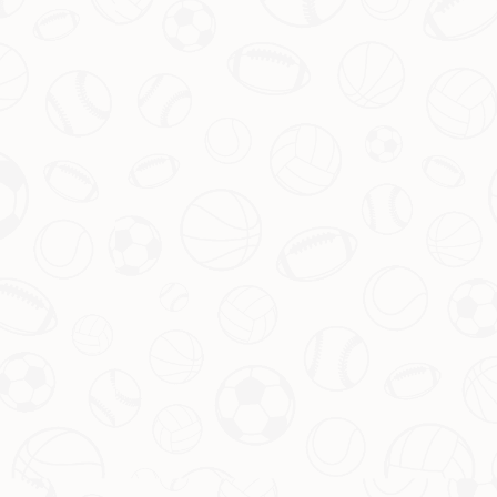
留言板
* 姓名：
* 电话：
* 内容：