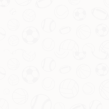
在曼城
动，例
此外，
类别的
这种赛
出家门
整体
曼城主
有辉煌
城市的
择在比
次。
整体城
人民共
总结：
通过对
文化、
随着本
场将继