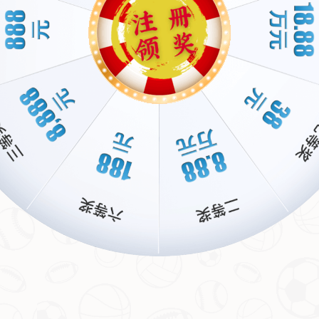
伊蒂哈德球场还拥有许多适合家庭和儿童的区域，以及专门为残
了显著提升。这种现代化和人性化的设计理念，直接增强了球迷
文化的深厚底蕴
球迷文化源远流长，在长期的历史积淀中，形成了独特的球队精
前聚集在场馆附近，期间常常伴随着高亢的歌声与热烈的欢呼，
厚的球迷文化不仅体现在赛场上，也通过各类社交活动、球迷俱
“球迷日”等活动吸引了大量球迷参与，加深了他们对球队的归属
迷的支持体现了对球队的坚定信念，尤其是在逆境中，他们总能
的深切情感，使得曼城的主场环境愈发令人难以忘怀。
体验的多样化