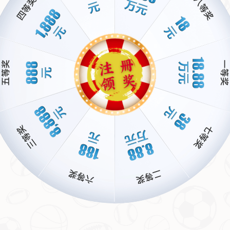
中超的快节奏体现在比赛的每一个环节，尤其是快速反击和
高位压迫的风格。这种拼抢让比赛更加悬念丛生，同时也给
球员带来了极大的体力消耗。武磊需要在短时间内进行决
策，这促使他在场上变得更加果断和自信。
此外，国内球员对联赛的熟悉程度使得整体配合更为流畅，
然而一旦面对外援带来的冲击，他在场上的空间与时间感会
受到限制。这种情况让他重新审视自己的战术分配和个人应
变能力，以适应这种“为生存而战”的环境。
归国后的中心化感受
武磊回国后，立即感受到自己在球队中的中心地位，这种状
态在中超联赛中尤为明显。作为被众多媒体和球迷高度关注
的球星，他需要承载更多的期待与责任，这与他在西甲的身
份形成了鲜明对比。在西甲，他是球队的一员，而在中超，
他被视为一位领军人物。