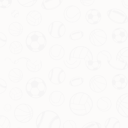
这种新身份有时会成为压力的来源，必须在赛场上不断证明
自己的价值。观众对于他的期望往往超出正常水平，这也促
使他在场上保持一种高涨的斗志，努力带领球队取得优异成
绩，成为球队的灵魂。媒体聚光灯下的生活让他有时感到不
适应，但也明白这是一种无形的动力。
在这种中心化的氛围中，武磊逐渐学会了如何在压力中成
长。他不仅要展示个人技术，更要通过领导能力和团队合
作，鼓舞身边的队友们，共同为球队的胜利而努力。这种责
任感让他快速适应了回归的状态，并承载了新的期待与目
标。
从差异中吸取的养分