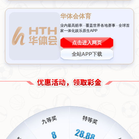
这种战术上的灵活运用，帮助两队在不败的八轮比赛中迅速
适应了对手的不同风格，成功地将比赛的主动权掌握在自己
手中。这不仅显现了两队教练的战术眼光，也展现了球员们
极高的战术素养和执行力。
球员实力与潜力
热刺与阿森纳的崛起，离不开球员个人实力的提升和新生力
量的加入。对于热刺来说，凯恩与孙兴慜这对攻击组合在联
赛中屡屡制造敌队的防守困境。两者在场上的默契与配合，
常常令对手难以招架，这不仅提升了球队的进攻威胁，也带
动了全队士气。
与此同时，阿森纳在今季也涌现出一批优秀的新星，例如萨
卡与史密斯·罗等年轻球员在逐渐成为球队的中坚力量。他
们的快速成长不仅为球队注入了新鲜血液，也使得阿森纳的
整体实力有了明显提升。辅以老将如厄齐尔的经验，阿森纳
在比赛中展现出更加成熟的战斗力。
球员们在赛季初期的火热状态，也使两队能够保持强劲的竞
争力。无论是前场的进攻天赋，还是后防线的稳定性，都是
他们不败的重要保障。因此，球员的成长与实力变化是这一
现象的关键因素之一。
教练的战术安排