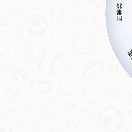
性。
未来
展望未
的崛起
在西甲
小与豪