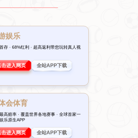
您所在的位置是：
首页
>
新闻中心
名趋势分析报告
览次数：
返回列表
势进行分析。通过对各大联赛的整体表现、球队竞赛
特之处以及相互之间的比较。文章首先概述了各大联
球员的个人数据及对球队成绩的影响，并最后对未来
三大联赛在全球足球体系中的位置和影响力。
个重要的讨论点。从竞技水平和整体风格上看，英超
称，充分展现了南欧球队的特色。德甲在保持高水平
和用人哲学。然而，西甲则更倾向于战术的严谨与控