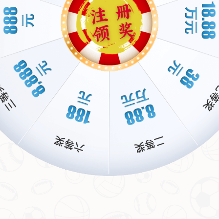
趋势与排名预测
来，英超的竞争格局仍然难以预测，各支球队的转会策略和战术
，传统强队的地位可能在接下来的赛季中受到威胁。这种不确定
方面，随着巴萨的重建和皇马的年轻化，未来的竞争将更加激烈
门的差距。此外，西甲在国际赛事中的表现也将对俱乐部的资金