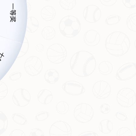
调整将直接影响到联赛的排名。尤其是随着新兴球队
性为球迷和分析人员提供了无尽的讨论话题。
。马竞如果能继续保持目前的状态，可能会进一步缩
和球员引进产生重大影响。