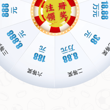
优势与客场表现
刺在主场作战，但阿森纳在与热刺的德比战中，往往能够克服客
表现，促使球员们更加冷静且专注。阿森纳球员在德比战的心理
力。
面，阿森纳在客场的表现也有其独特之处。在过去的赛季里，阿
时提供了信心。无论是在老特拉福德还是温布利，阿森纳都擅长
阿森纳还需要在比赛中对热刺的主场优势保持警惕，尤其是在比
是，阿森纳在以往的历史对战中已经证明，他们在这样的场地上