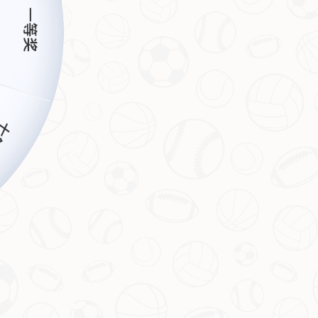
场作战带来的压力。这样的心理优势会在比赛中转化
素质相对较强，他们更容易在对阵竞争对手时找到额
森纳能够在多个客场取得不错的战绩，这为他们在面
于宣扬自己的攻击风格，借此压制对手的士气。
赛的关键时刻，对手的主场球迷也能提供强大的支
同样能够发挥出色，有望实现客场全取三分的目标。