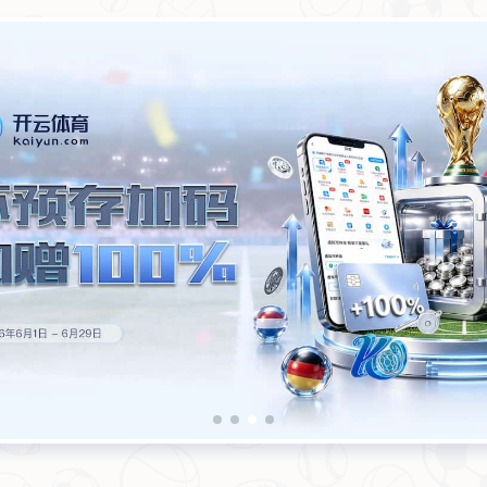
首页
公司介