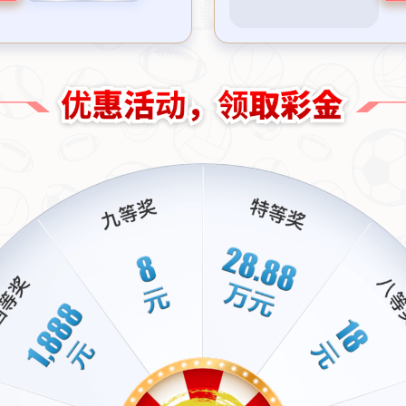
使得热刺的防线显得脆弱，也让球队的士气受到了一定的影响。
胜利的机会也相应增加。
阿森纳的攻击线在面对弱队时展现出强大的火力，在关键的比赛
于即将到来的德比之战至关重要。与之相比，热刺在进攻端的效
配置巧妙
有效性往往是决定比赛胜负的关键。阿森纳在与热刺的对阵中，
于攻势足球，通过高位逼抢来快速夺回控球权，并迅速展开进攻
阿森纳在中场的控球能力也极为出色，能够通过流畅的短传配合撕
领下，阿森纳形成了一种快速而具冲击力的进攻方式，极有可能
然同样具备一定的战术灵活性，但在面对阿森纳这样的高压战术
森纳则能够将比赛的节奏掌握在自己手中，从而更具优势。
个人表现的重要性
一场重要的比赛中，球员的个人表现可以左右比赛的走势。阿森
值，其中，球队明星前锋的表现尤为重要。若他们能够在比赛中
提的是，阿森纳的中场球员在控制比赛节奏、创造进攻机会方面
会直接影响球队是否能在比赛中掌控主动权。因此，在德比大战
。
热刺的防线可能会受到阿森纳前锋的巨大压力，而阿森纳后防线
比赛中展现出强大的侵略性和对胜利的渴望，那么他们的获胜几