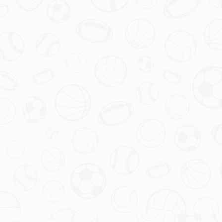
 : 21岁网红曝加维恋情引热议 粉丝超19万网友纷纷围观讨论
 : 皇马提前续约巴西双星布局未来争冠新计划
联系开云体育官网
开云体育官网
T e l：021-8998521
Add：内蒙古自治区通辽市霍林郭勒市珠斯花街道
Mail：admin@livestream-kaiyunsports.com