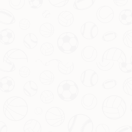
刺以3比1的可能性是相对较高的。近期状态、战术
这些都是影响最终结果的关键。
析，我们能够看到阿森纳在比赛中胜出的良好机会。