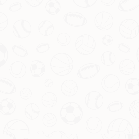
留言板
* 姓名：
* 电话：
* 内容：