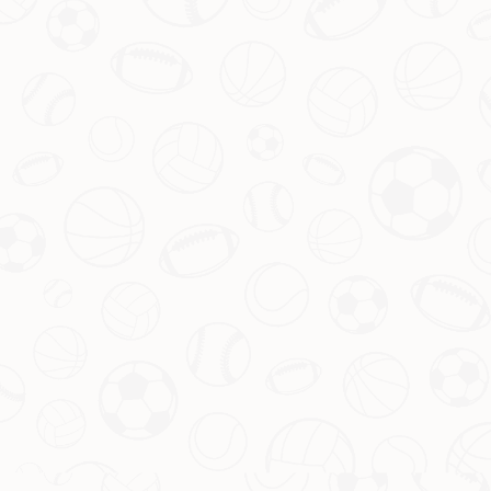
上一篇
下一篇
网站地图
首页
公司介绍
产品展示
新闻动态
联系开云体育官网