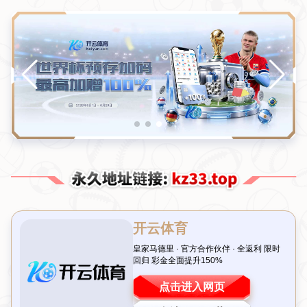
新闻中心
孔帕尼率队德甲夺冠稳坐帅位，获管理层与球
员一致认可
2026-08-06T02:39:59+08:00
浏览次数：
返回列表
引言：孔帕尼的成功是否能稳固帅位