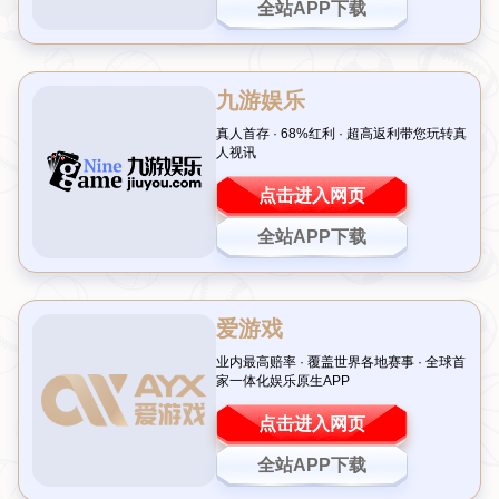
在足球世界中，教练的命运往往与球队成绩紧密相连。而对
于拜仁慕尼黑的新任主帅文森特·孔帕尼来说，带领球队在
德甲赛场上夺冠无疑是稳固帅位的最佳方式。近期，关于
“
孔帕尼德甲夺冠
”的话题引发热议，不少人认为，只要他能
率队问鼎，无论是俱乐部高层还是球员，都将对他刮目相
看。那么，究竟是什么让这位年轻主帅赢得如此多的支持？
本文将深入探讨孔帕尼如何凭借成绩和个人魅力，成为拜仁
不可或缺的核心人物。
一 成绩是硬道理 德甲冠军成关键指标
在竞技体育中，成绩永远是评价教练能力的第一标准。对于
孔帕尼而言，
德甲夺冠
不仅是一项荣誉，更是他证明自己的
试金石。拜仁慕尼黑作为德甲霸主，对冠军有着近乎苛刻的
要求。尽管上赛季球队未能卫冕，但高层对新帅寄予厚望。
数据显示，拜仁在过去十年间拿下八次德甲冠军，任何一位
主帅若想坐稳位置，都必须延续这一传统。
值得一提的是，孔帕尼在伯恩利的执教经历已展现出他的战
术才华。2022-2023赛季，他率领伯恩利以英冠冠军身份重
返英超，这一成就让人眼前一亮。如今来到更大的舞台，若
能在德甲赛场复制成功，
他的地位将无人撼动
。毕竟，胜利
是最好的名片。
二 高层信任有加 领导层的支持是后盾