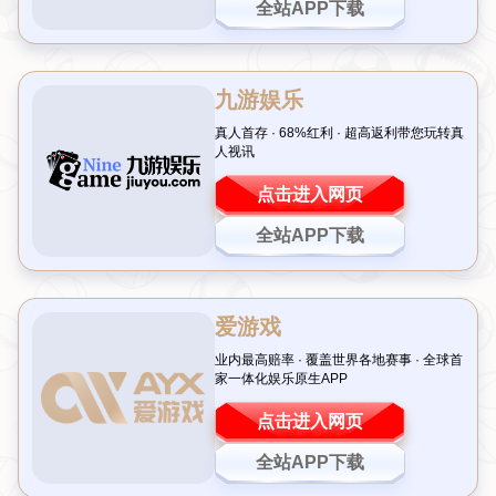
得比赛的基石。近日，皇马主教练安切洛蒂（安帅）在面对
马德里竞技（马竞）时提出了一项明确要求：全队必须参与
防守，包括锋线上的四人组合。这一言论不仅展现了安帅对
比赛的深刻洞察，也让人们对皇马与马竞的对决充满期待。
究竟为何全队防守如此重要？本文将围绕这一主题，深入剖
析安帅的战术理念及其背后的逻辑。
为何强调全队防守的重要性
在现代足球中，攻守平衡是强队的标志。面对像马竞这样以
顽强防守和快速反击著称的球队，单靠后防线难以应对他们
的犀利进攻。
安切洛蒂
深知这一点，因此他要求每一名球
员，无论位置如何，都要参与到防守中。这种策略不仅能压
缩对手的进攻空间，还能在失球后迅速展开反抢，减少被动
局面。尤其是在面对马竞时，他们的前场球员擅长利用空间
和速度，如果皇马无法形成整体压迫，很可能会被对手抓住
破绽。
更重要的是，全队防守能够提升球队的凝聚力。当每名球员
都为共同目标而努力时，团队默契会显著增强。正如*“团结
就是力量”*这一句话所表达的，只有全员参与，才能在高压
比赛中站稳脚跟。
锋线四人组为何不能例外
提到皇马，人们往往会想到他们强大的攻击线，比如本泽