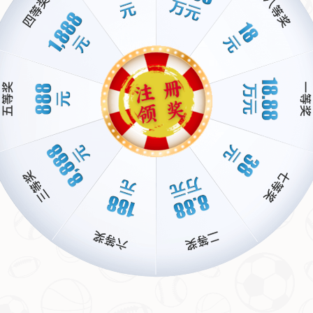
严密的团队防守带领球队多次问鼎欧冠。他的经验表明，只
有攻守兼备，才能笑到最后。而如今，他将这一理念带到伯
纳乌，显然是对付如馬 competing 般顽强对手的最佳策略。