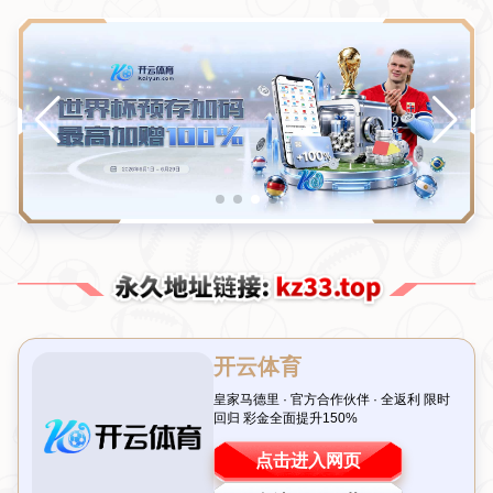
新闻中心
安帅：全员防守马竞，锋线四人组同样需参与
2026-08-06T02:40:00+08:00
浏览次数：
返回列表
引言：安切洛蒂的战术智慧引发热议
在足球世界里，进攻往往是球迷关注的焦点，但防守却是赢