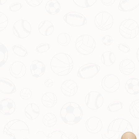
留言板
* 姓名：
* 电话：
* 内容：