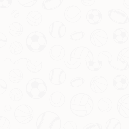
结语
林良锋
之所以
某个名帅
真正发
上一篇
下一篇