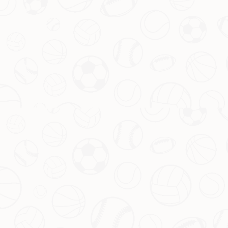
前的思考：治标还需治本
犀利的点评提醒我们，足球从来不是单纯的技术游戏，它还涉及心
难以翻身，不在于缺少一套好看的打法，而在于未能从根源上解
或某种“
尖端技艺
”，不如先从内部梳理开始。只有夯实基础，才
挥作用。
 : 火箭6连败湖人5连胜！交易截止日后西部竞争愈发激烈
 : 【现场聚焦】宋凯与上村健一友好交流 共盼精彩赛事