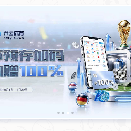
首页
公司介