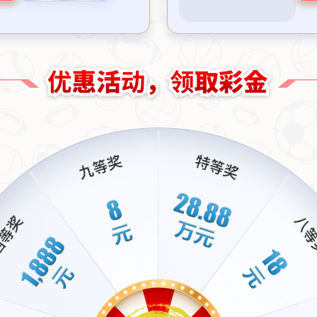
华丽的外表便会迅速崩塌。
虎：表面强大内里空虚
口吐白沫的纸老虎”，形象地描述了一些看似强大的队伍，实则内
许有辉煌历史，但缺乏凝聚力和清晰的方向。林良锋在评论中指出
决更衣室分裂或管理层混乱的问题。以某支英超豪门为例，尽管
未解，导致场上表现起伏不定。即使引入了类似“
高位逼抢
”的打
者
”。
分析：理念与现实的碰撞
8-2019赛季的一支欧洲劲旅为例，这支队伍曾聘请一位深受瓜迪
中展现出令人眼前一亮的进攻火力，但随着赛程深入，球员体能
分老将对新教练的理念并不买账，导致更衣室氛围恶化。最终，
战术革新
”并非万能药，若无稳固的基础，一切都是空中楼阁。
瓜式魔法也会失灵？
任何一种足球风格都需要时间磨合
，而现代俱乐部往往缺乏耐心
球员特质决定打法适配性
。并非所有队员都能适应“
高强度压迫
”
重要
。无论是转会策略还是资源分配，若高层无法与主教练形成合
生根。