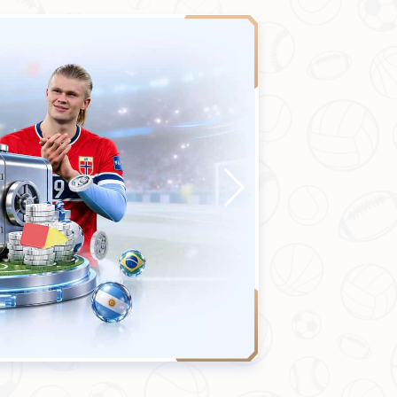
绍
产品展示
新闻中心
联系开云体育官网