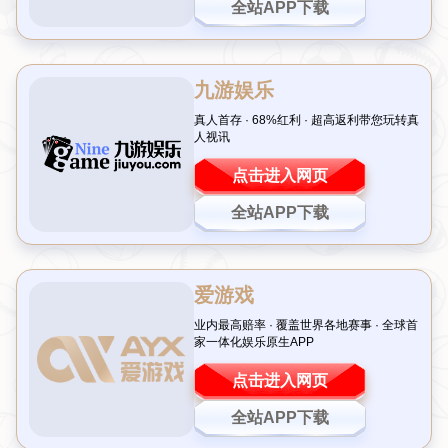
在现代足球中，抢断不仅是防守的重要指标，更是球员个人
能力和战术执行力的体现。近期，关于
五大联赛抢断成功率
排名
的数据引发了广泛关注，其中布莱顿后卫维尔特曼以惊
人的表现位居榜首，而皇马新星贝林厄姆也跻身前四。这份
榜单不仅展现了球员在场上的拼搏精神，也为球迷提供了全
新的视角去审视比赛。今天，我们就来深入探讨这份排名的
背后故事，解析这些顶级球员如何在防守端展现统治力。