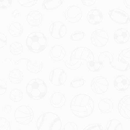
系密不可分。布萊頓注重整體壓迫和快速轉換，這為維爾特
曼提供了更多搶斷機會；而皇馬的中場配置則讓貝林漢姆能
夠在進攻和防禦之間自由切換，從而在數據上實現突破。
此外，這份排行榜還提醒我們，足球並非只有進球和助攻才
是焦點。那些在場上默默付出的防禦者，同樣值得我們關注
和讚賞。他們用一次次精準的搶斷，為隊友創造了更多的可
能性，也為球迷帶來了不一樣的觀賽體驗。
结语前的思考：谁将是下一个黑马
隨著賽季深入，這份關於
五大聯賽搶斷成功率排名
的數據還
會不斷更新。維爾特曼能否保持領先？貝林漢姆是否會進一
步提升自己的表現？或者，又會有哪位默默無聞的選手突然
崛起？這些問題都值得我們持續關注。無論結果如何，每一
位在場上拼盡全力的選手，都是足球這項運動中最耀眼的存
在。
上一篇 : CBA赛季“十佳进球”排行榜揭晓，引发热烈讨论
下一篇 : 安东尼因家暴风波无缘国家队，热苏斯替补入选