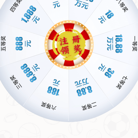
或犯规的情况。尤其是在面对强敌时，比如对阵曼城的一场
比赛中，维尔特曼多次精准卡位，成功化解了对手的快速反
击，直接帮助球队稳住了局面。
这种高效的表现离不开日常训练中的积累以及教练组对他的
战术要求。布莱顿主帅德泽尔比曾公开表示，维尔特曼是球
队不可或缺的一环，他的存在让整条防线更加稳固。
贝林厄姆的多面手表现：攻守兼备
如果说維爾特曼是纯粹的防守专家，那么贝林厄姆则是攻守
兼备的典范。作为皇马的中场发动机，他在进攻端的进球和
助攻数据已经足够亮眼，但他在防守端的贡献同样不容忽
视。排名第四的
抢斷成功率
充分证明了他不仅仅是一名“数
据刷子”，而是真正能为球队带来平衡的关键人物。
在对阵巴塞罗那的国家德比中，贝林厄姆的一次关键抢斷直
接促成了球队的反击机会，虽然最终未能转化为进球，但他
的努力赢得了全场球迷的掌声。这种在高强度对抗中的冷静
与果敢，正是他能够在竞争激烈的五大联赛中脱颖而出的原
因。
数据背后的意义：团队与个人的双重价值
值得注意的是，无论是維爾特曼还是貝林漢姆，他们的高搶
斷成功率不僅僅是個人能力的體現，也與所在團隊的戰術體