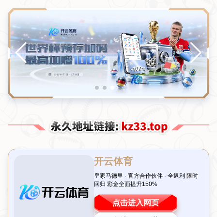
新闻中心
电子鹰眼失误？兹维列夫质疑技术判罚，球印
出界引争议
2026-08-06T02:40:00+08:00
浏览次数：
返回列表
前言：高科技的“失误”引发网坛争议