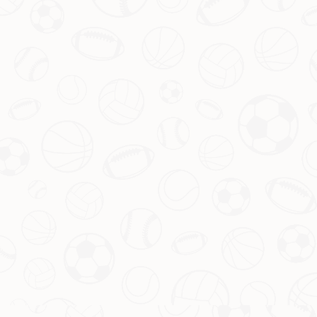
下一篇
网站地图
首页
公司介绍
产品展示
新闻动态
联系开云体育官网