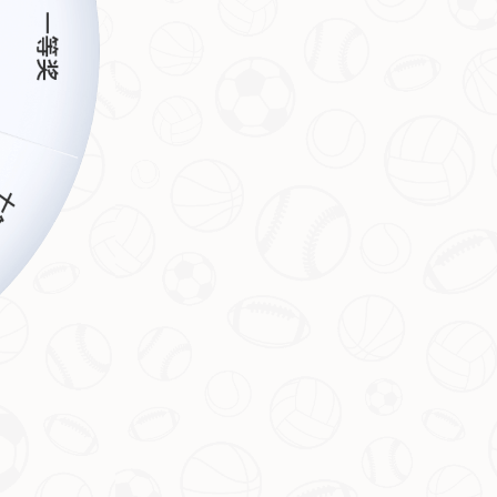
，图多尔深知足球比赛的本质——控制与压制。他曾
”通过持续的攻势，不仅能打乱对方的节奏，还能让
利的渴望，他们会更有动力去拼搏，而不是满足于眼