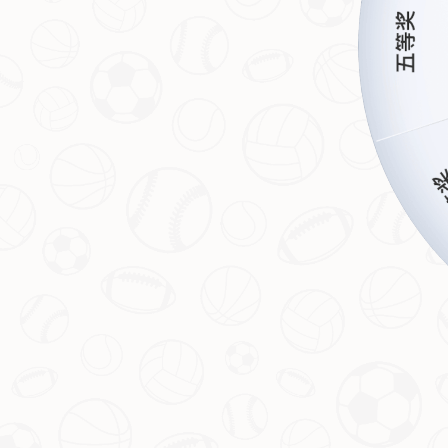
为何
很多人
表示：
己方球
此外，