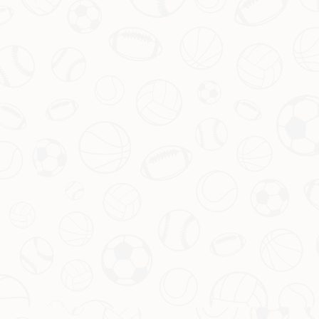
 : 【英超】利物浦6-3狂胜热刺，萨拉赫与迪亚斯双双建功
联系开云体育官网
开云体育官网
T e l：021-8998521
Add：内蒙古自治区通辽市霍林郭勒市珠斯花街道
Mail：admin@livestream-kaiyunsports.com