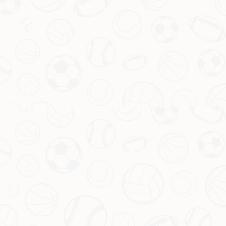
前的微
进取
当然，
了他作
在一次
防守的
案例
虽然大
然选择
成长的
这场失
带领球
结语
图多尔
择，更
迷和年
上一篇