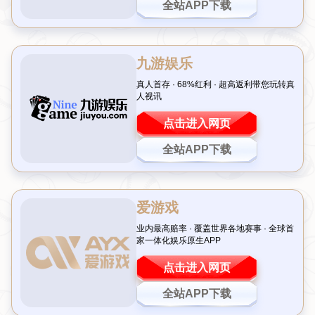
与对抗。然而，激烈的竞争有时也会带来意想不到的冲突，
红牌作为裁判对严重犯规的惩罚，成为比赛中的一大焦点。
你是否好奇，哪个国家在世界杯历史上获得的红牌数量最
多？今天，我们将带你走进这一话题，探寻背后的故事和数
据，解锁世界杯赛场上的“纪律黑榜”。
哪个国家在世界杯上红牌最多
根据国际足联（FIFA）的官方统计数据，截至2022年卡塔
尔世界杯，
阿根廷
是世界杯历史上获得红牌最多的国家。阿
根廷队在历届赛事中累计收到了惊人的
11张红牌
，这一数字
让他们在“红牌榜”上遥遥领先。相比之下，排名第二的巴西
和乌拉圭分别只有
8张红牌
，差距显而易见。