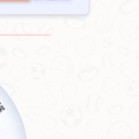
球员需要在高压环境下保持自信，而杰克逊正在逐步
练和心理辅导上的用心。显然，
杰克逊
正在成为切尔
颇具看点。作为一名以组织能力和防守覆盖著称的中
我要求
恩佐靠前
一些，参与到更多的进攻组织中。”
能为后防线提供额外的保护层。试想，当恩佐在中场
的进攻效率。值得一提的是，这种调整也在一定程度
时期的德布劳内，其角色就经常游走在后腰和前腰之
恩佐
的要求，或许正是希望复制这种多面手的成功模
以预见的是，这一变化可能会为切尔西的中场注入新
难发现两者之间存在潜在的联动效应。恩佐的前移能
大自己的威胁。如果两人能在比赛中形成默契，那么
的画面。
未拘泥于传统阵型，而是根据球员特点进行个性化调