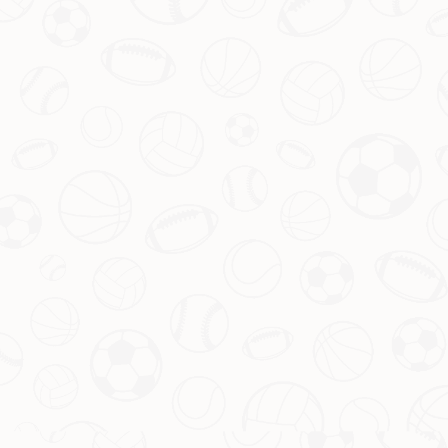
网站地图
首页
公司介绍
产品展示
新闻动态
联系开云体育官网
Copyright 2024
开云体