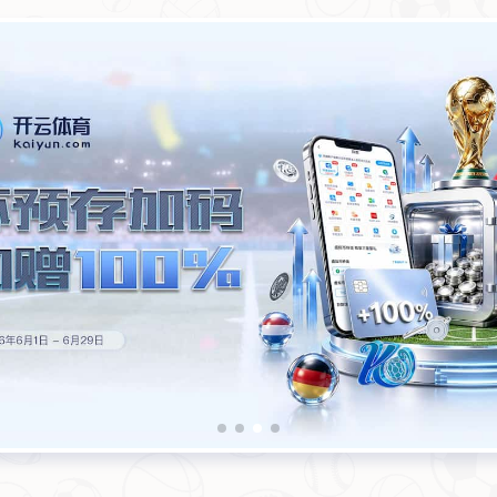
首页
公司介