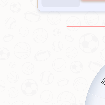
会。
更重要
适应英
西锋线
二、恩
如果说
场球员
这一决
将恩佐
更靠近
上解放
三、案
其实，
间，既
式。当
的活力
四、双
当我们
够更好
切尔西
此外，