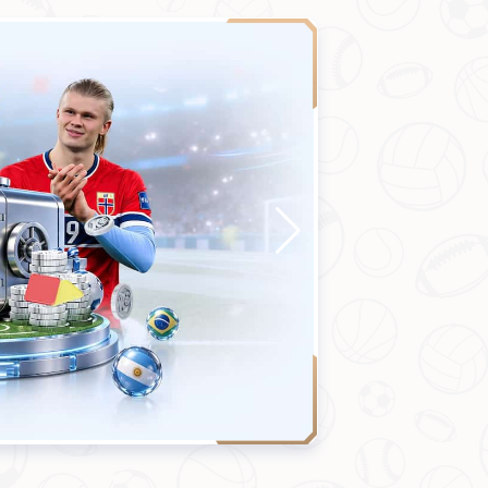
绍
产品展示
新闻中心
联系开云体育官网