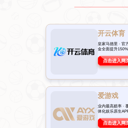
N
新闻中心
公司新闻
常见问题
引言：
在足球
前锋杰
论。究
路，带
一、马
自从加
言：“
杰
观点。