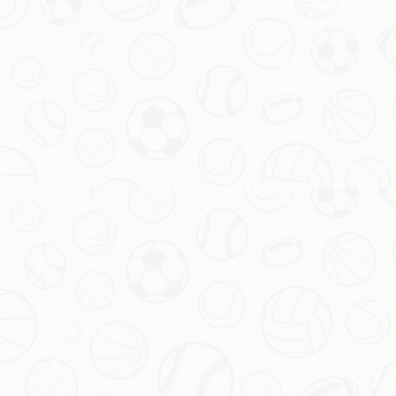
 : K77：国米决赛将是一场硬仗，他们是世界顶级强队，但巴黎
 : 【英超】萨拉赫梅开二度 利物浦3-1力克南安普敦