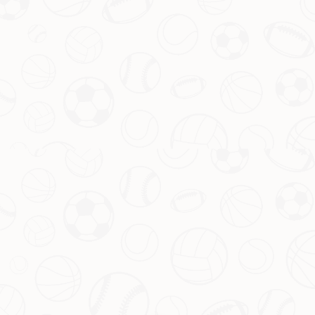
上一篇 : 【中超】罗德里格助攻破门，恩戈姆闪耀，梅州
3-0完胜新鹏城
下一篇 : K77：国米决赛将是一场硬仗，他们是世界顶级
强队，但巴黎同样强大
Copyright 2024
开云体育官方网入口 - 体育在线赛事直播 Kaiyun sports Live
Streming
All Rights by
开云体育官网