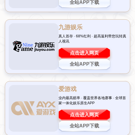
随着冬季转会窗口的临近，拜仁慕尼黑的引援计划再次成为
球迷和媒体关注的焦点。近日，拜仁体育总监公开表示，俱
乐部仍在密切关注富勒姆中场帕利尼亚的情况。这一消息无
疑点燃了球迷的期待，也让冬窗的转会市场增添了一抹悬
念。帕利尼亚作为一名实力派防守型中场，是否能在不久的
将来披上拜仁战袍？本文将围绕这一话题，深入探讨拜仁的
引援策略以及帕利尼亚可能带来的影响。
拜仁为何持续关注帕利尼亚
在过去的几个转会窗口中，帕利尼亚的名字频频与拜仁慕尼
黑联系在一起。这位葡萄牙国脚以出色的拦截能力和稳健的
球风著称，被认为是德甲豪门中场位置上的理想补强人选。
据统计
，他在英超联赛中的抢断数据名列前茅，这正是拜仁
目前在中场防守端所欠缺的特质。
去年夏天，拜仁曾与富勒姆就帕利尼亚的转会展开深入谈
判，但最终因种种原因未能达成一致。如今，随着冬窗的临
近，
拜仁体育总监明确表态
：“我们依然在关注帕利尼亚的
情形，他的能力非常契合我们的战术需求。”这一发言无疑
暗示了俱乐部对这位球员的强烈兴趣，同时也表明冬窗可能
是完成这笔交易的关键时机。
冬窗引援的紧迫性与挑战