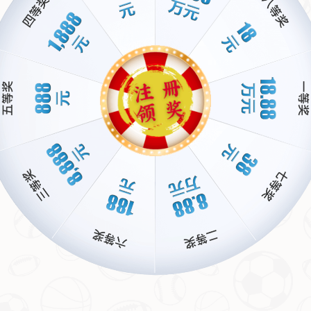
迫切需要的
。
球迷期待与未来展望
对于广大 Bayern Munich（拜仁慕尼黑）粉丝而言，听到体
育总监亲口确认对 Palhinha（帕利尼亚）的兴趣，无疑是
一个令人振奋的消息。大家都在期待着官方公告的那一刻，
希望这位葡萄牙铁腰能够尽快加入安联球场的阵容。
此外，考虑到目前德甲和欧冠的双线压力，尽早完成这笔交
易显得尤为重要。如果能在 winter transfer window（冬季
转会窗口）期间顺利官宣，不仅能提振士气，还能为教练组
提供更多战术调整的空间。毕竟，在足球世界里，每一个关
键节点的决策都可能决定整个赛季的走向。