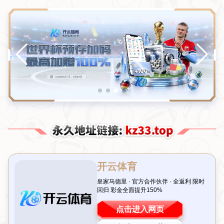
新闻中心
王勤伯：国足表现如饥饿之师，缺乏活力与斗
志
2026-08-06T02:40:00+08:00
浏览次数：
返回列表
引言：国足表现为何总是“缺力”？