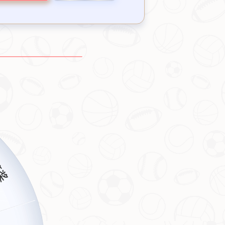
的经验教训，下シーズン一定会
卷土重来
。”这句话
在德甲联赛中的表现已足够亮眼，他们多次逼平甚至
升稳定性
，将成为他们备战的重中之重。