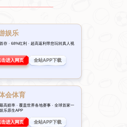
您所在的位置是：
首页
>
新闻中心
赛季必将强势回归
览次数：
返回列表
捧起冠军奖杯。作为勒沃库森的核心球员，扎卡在赛
的发言不仅展现了一名职业球员的风度，更点燃了球
背后所传递的信号。
扎卡在接受采访时表示：“我要向拜仁慕尼黑送上最
态不仅是对对手实力的认可，也展现了他对公平竞争的
虽然表现出色，但距离冠军仍有差距。这种直面不足