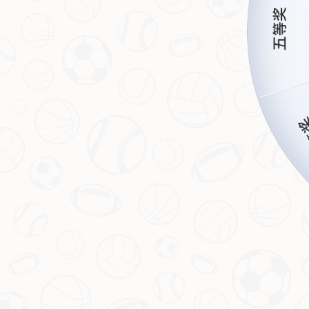
值得一
样经验
拜仁霸