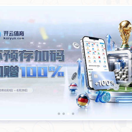
首页
公司介