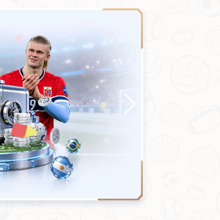
绍
产品展示
新闻中心
联系开云体育官网