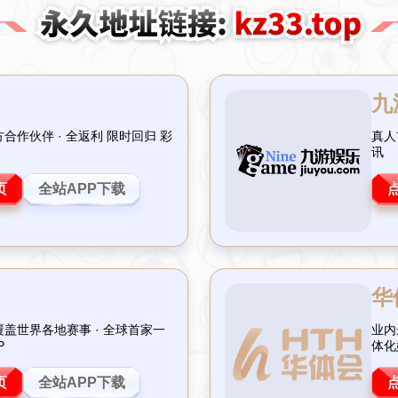
新闻中心
EWS
扎卡：祝贺拜仁夺冠，勒沃库森下
2026-08-07T02:39:59+08:00
浏
：扎卡的祝福与斗志点燃新赛季期待
结束的德甲联赛中，拜仁慕尼黑再次展现了他们的统治力，成功
时间送上了真挚的祝福，同时也表达了对下赛季的强烈信心。他
来德甲竞争的期待。今天，我们就来聊聊扎卡的这番表态，以及
的祝福：体育精神的最佳诠释
体育中，胜负乃常事，但如何面对结果却能体现一名球员的格局。
祝贺，他们在本赛季的表现无愧于
德甲冠军
的头衔。”这样的表
这种大度的态度
，无疑为年轻球员树立了榜样。
祝福背后，扎卡并未掩饰自己的不甘。他坦言，本赛季勒沃库森