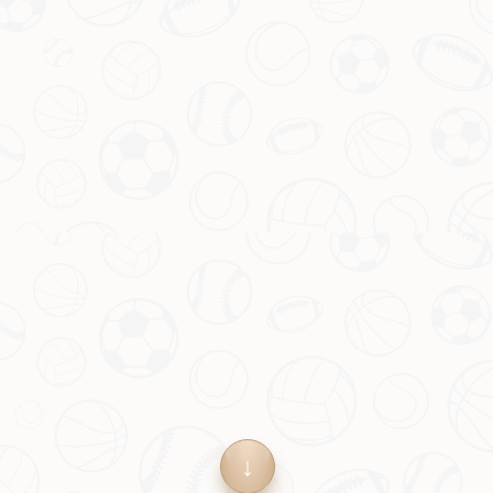
而这一切都离不开团队在
防守端
的巨大进步。从过去的漏洞
百出到如今的铜墙铁壁，紫金军团用实际行动证明，只要找
准方向，没有什么是不可能的。随着赛季深入，这支焕然一
新的 lake人 是否能继续保持势头，甚至冲击总冠军？让我
们拭目以待。
上一篇 : 比尔单枪匹马促成杜兰特库里联手？太阳面临关
键抉择
下一篇 : 女子网坛2024：从三强争霸到群芳竞艳，惊喜
连连
Copyright 2024
开云体育官方网入口 - 体育在线赛事直播 Kaiyun sports Live
Streming
All Rights by
开云体育官网