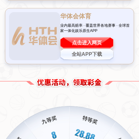
失分下降至105.6，直接跃升至
联盟第一
。这一数据的背
后，是教练组对战术体系的重塑，以及球员在执行端的完美
配合。尤其是在面对强敌时，湖人通过紧密的轮转和协防，
将对手的外线投射命中率压制在35%以下，这样的表现无疑
令人叹服。
值得一提的是，这种
防守升第一
的表现并非偶然，而是建立
在全队的高度默契之上。勒布朗·詹姆斯虽然年事已高，但
在低位协防和篮板保护上依然发挥着不可替代的作用，与两
大铁闸形成了完美的互补。