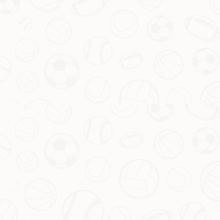
来说意
素质，
四、案
回顾K
上场时
高度执
告诉我
五、未
目前，
机会实
然，未
通过以
他的时
惊喜！
上一篇
下一篇