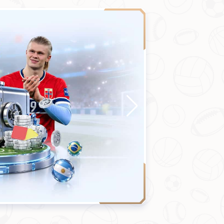
绍
产品展示
新闻中心
联系开云体育官网