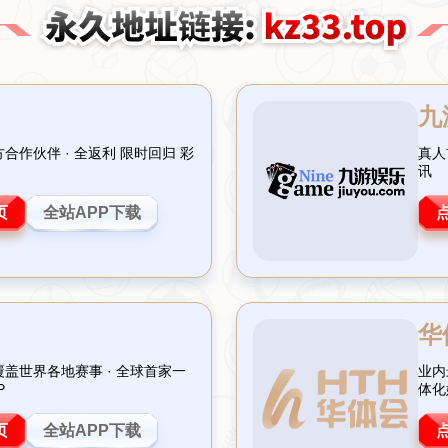
新闻中心
EWS
冲击四冠！K77法甲冠军在手，欧
2026-08-07T02:39:59+08:00
浏
K77的辉煌征程，足球新星的四冠梦
足坛，一位年轻球员正以惊人的表现吸引着全世界的目光——K7
帮助球队提前锁定法甲冠军，还带领球队闯入欧冠半决赛，同时
在囊中。这位新星距离单赛季“四冠王”的壮举仅一步之遥！本文将
寻这位年轻球员如何成为足坛的焦点。
77的法甲统治力：天赋与努力的完美结合
2-2023赛季，K77以其出色的技术和战术意识，成为巴黎圣
展现了出色的团队配合能力，帮助球队早早锁定
法甲冠军
。据统
队超过一半的进球。这样的数据无疑证明了他在球队中的核心地