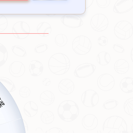
他离队，无论是巴黎圣日耳曼还是皇家马德里都有可
此，从长远来看，这笔续约在某种程度上节约了重建
额。据英国媒体透露，新合同让他的周薪达到了近40
但也让球迷担忧
利物浦夏窗引援
能力是否会受到限
大手笔签约。例如，2021年签下的科纳特和2020
高薪而失衡，俱乐部的财政空间可能会被进一步压
利物浦转会预算
将面临更大挑战。球迷们不禁发问：