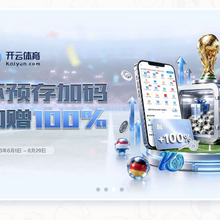
首页
公司介