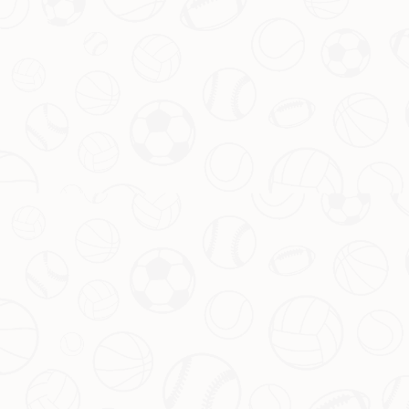
例对比：曼联的高薪困境值得警惕
直观地理解这一问题，我们可以参考曼联近年来的遭遇。作为另
资而陷入困境。以桑切斯为例，他的天价合同不仅未能带来预期
了整体引援计划。相比之下，
利物浦管理层
需要在平衡球员工资
决之道：挖掘潜力与开源节流并举
能的财政压力，红军并非没有应对之策。一方面，他们可以继续
补充阵容深度，例如之前成功引入的罗伯逊就是典范。另一方面
支持。比如，通过扩大全球市场的影响力，进一步提升品牌价值
若能在非核心位置上适当出售球员，也能释放部分薪资空间，为
至少能缓解因
萨拉赫续约高薪
带来的短期冲击，确保
利物浦夏
 : [流言板]布劳恩季后赛再创佳绩：上一场21分新高，今日13
 : 一哥感叹：无库里无人可退役勇士球衣，四冠成就超乎想象