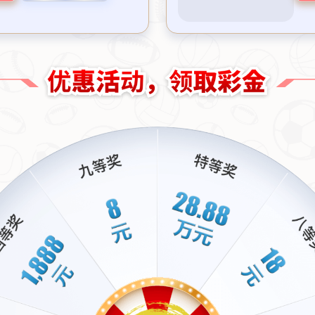
乐部对未来的信心。
萨拉赫续约
还避免了他在自由市场被其他豪门挖角的风险。如果
潜在下家，而替换一名与他水平相当的前锋将耗费巨额资金。因
忧浮现：高薪压力与夏窗预算
任何事情都有两面性。
萨拉赫续约
带来的最大争议在于其合同金
，成为队史最高薪球员之一。这虽然体现了对球星价值的认可，
，红军的转会策略以“精打细算”著称，更多依赖于发掘潜力新星而非
的若塔，都是性价比极高的交易。但如果薪资结构因核心球员的
其是在需要补强中场、后防等关键位置时。
指出，假设未来几年内，范迪克、马内等主力也要求涨薪，那么
夏天没钱买人，球队如何应对阵容老化问题？”