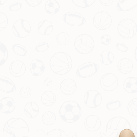
留言板
* 姓名：
* 电话：
* 内容：