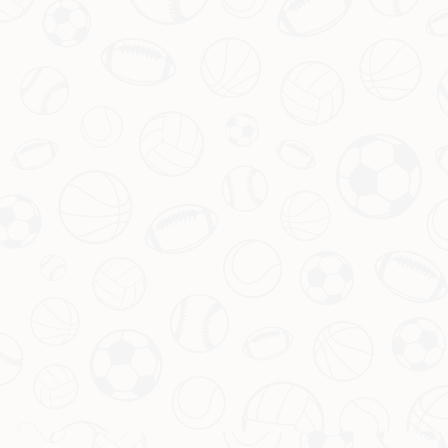
网站地图
首页
公司介绍
产品展示
新闻动态
联系开云体育官网