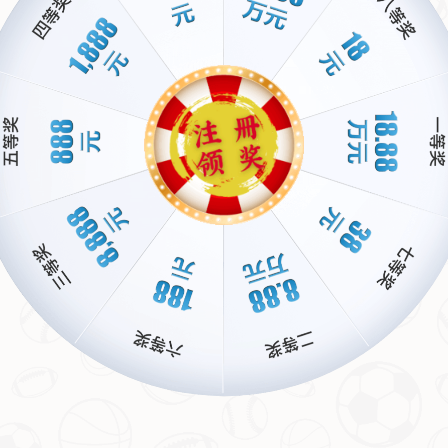
对中国斯诺克的影响：启发新一代
赵心童的夺冠不仅仅是个人成就，更是对中国台球运动的一
次巨大推动。在过去，中国选手在国际大赛中的成绩往往不
尽如人意，而他的突破无疑会激发更多年轻人投身这项运
动。近年来，中国国内的台球培训机构和赛事数量不断增
加，而像赵心童这样的榜样，将进一步提升这项运动的普及
度和关注度。可以预见，在未来几年内，中国或将涌现更多
具备国际竞争力的优秀選手。
此外，这一成就也让全球的目光聚焦于中国的台球市场。更
多的国际赛事可能会选择在中国举办，而本土品牌和赞助商
也将借此机会加大投入，形成良性循环。正如罗伯逊等国际
球星所看到的，赵心童的成功正在改变着人们对
中国スノー
ク
的认知。
技术与心态的双重胜利
分析赵心 childhood 的比赛风格，不难发现他兼具技术和心
理的双重优势。他的击球精准度极高，尤其是在长距离进攻
中几乎无懈可击。同时，他在高压环境下的冷静也令人印象