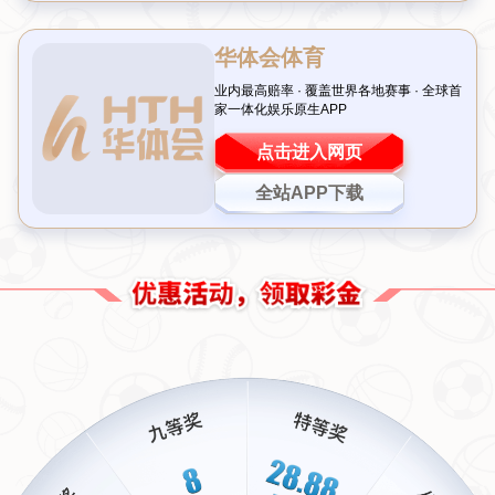
的稳定性
和战术智慧，最终在世锦赛上迎来爆发。正如罗伯
逊所言，这位年轻球员用实力书写了属于自己的传奇。
以2021年英国锦标赛为例，当时的赵心童初次在大赛中夺
冠，震惊了整个斯诺克界。那次胜利为他积累了信心，也为
后来的世锦赛冠军奠定了基础。从一个不被看好的新人到如
今的世界冠军，赵心童的故事激励着无数追梦者。