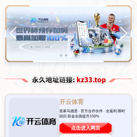
新闻中心
历史轮回？15年前国米3-1力克巴萨问鼎三冠
王！
2026-08-06T02:39:59+08:00
浏览次数：
返回列表
引言：历史是否会再次上演