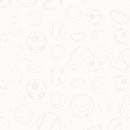
结语无需赘述，话题仍在继续……
相关资源：
百家乐官方网站-Baccarat 游戏玩法规则APP下
载
上一篇 : 瓜迪奥拉执教生涯中，世俱杯十战全胜，攻入33
球仅丢2球，共获四次冠军