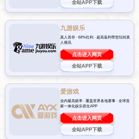
知道另一项备受关注的赛事——欧联杯？作为欧洲俱乐部足
球的重要舞台，欧联杯不仅承载着无数球队的梦想，还有一
个广为人知的别称。今天，我们就来聊聊“欧联杯又称什么
杯”，带你深入了解这项赛事的魅力与背后的故事。如果你
对足球充满热情，或者只是想了解更多关于欧联杯的知识，
这篇文章绝对不容错过！
什么是欧联杯：一项历史悠久的赛事
欧联杯，全称“欧洲联赛”（UEFA Europa League），是欧
洲足联（UEFA）主办的一项年度俱乐部足球赛事。它起源
于1971年，前身是“欧洲联盟杯”，在2009-2010赛季正式更
名为现在的“欧联杯”。这项赛事的参赛队伍通常包括未能晋
级欧冠小组赛的球队，以及各国联赛中排名靠前的俱乐部。
虽然地位稍逊于欧冠，但其竞争激烈程度和观赏性丝毫不逊
色。
那么，
欧联杯又称什么杯
？答案是，它常被球迷和媒体称为
“联盟杯”。这是因为其前身名称的影响，即便改名多年，许
多资深球迷依然习惯用这个名字来指代它。这种别称不仅是
一种怀旧，也体现了赛事深厚的历史底蕴。
为什么会有“联盟杯”这一别称
追溯到1971年，欧联杯的前身正式定名为“欧洲联盟杯”
（UEFA Cup），旨在为更多非顶级联赛冠军的俱乐部提供