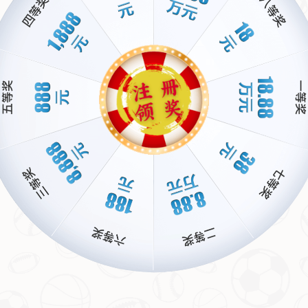
在一些非英语国家或地区，“alliance cup”的叫法依然常见。
这也从侧面说明了历史积淀对一项体育赛事文化的影响有多
么深远。
案例分析：曼联与“联盟杯”的情缘
说到具体的例子，不得不提英超豪门曼联。虽然曼联更多以
欧冠冠军身份为人熟知，但他们在2016-2017赛季也曾捧起
过_ Europa League_奖杯。当时，曼联主教练穆里尼奥带
领球队一路过关斩将，最终在决赛中击败阿贾克斯夺冠。对
于许多年轻球迷来说，这是他们第一次见证曼联在这项赛事
中的辉煌；而对于老一辈粉丝，这座奖杯唤起了对“alliance
cup”时代的记忆。那一刻，无论新旧称呼如何，胜利带来的
喜悦都是相同的。
通过这样的案例，我们可以看到，无论是官方定义还是民间
昵称，核心都在于这项赛事本身所承载的情感和价值。它不
仅是球场上的较量，更是无数球员、教练和球迷共同书写的
篇章。