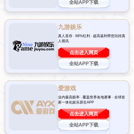
随着世俱杯的临近，全球足球迷的目光再次聚焦于这场顶级
俱乐部之间的较量。在最近的一场热身赛中，来自南非的马
梅洛迪日落以1-3不敌德甲劲旅多特蒙德，
大黄蜂
展现了强
大的攻击力，让人眼前一亮。这场比赛不仅是一次简单的热
身，更是为即将到来的
世俱杯
敲响了战鼓。多特蒙德的群锋
集结，是否能在正式比赛中延续火力？本文将带你深入解析
这场比赛的亮点与启示。