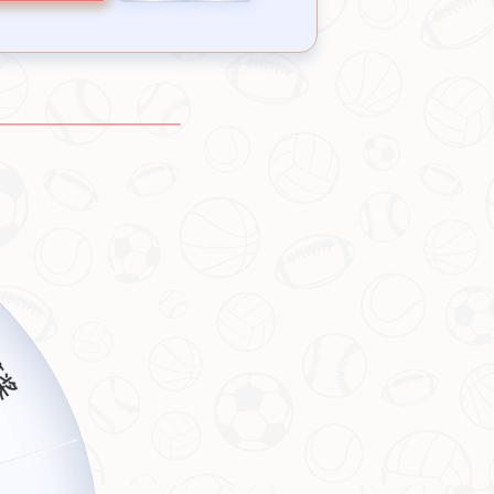
是肩部和腰部的老伤反复发作，让他无法发挥出最佳
的回应，却透露出无尽的遗憾与不甘。
攻中长距离项目的选手，对体能分配的要求极高。然
孙杨在接受采访时提到：
“后程的时候，手臂就像灌了
对心理的巨大冲击。
种精神，正是无数运动员在面对困境时最真实的态