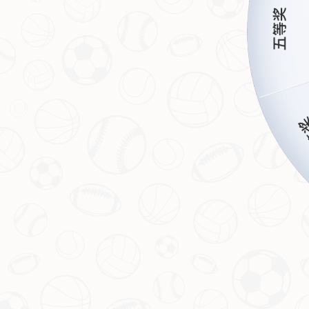
案例
我们不
态，甚
包括孙
对于孙
想。
粉丝