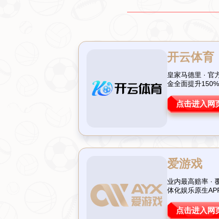
N
新闻中心
公司新闻
常见问题
前言
在最近
动容。
粉丝和
现出的
孙杨
作为中
碍。在
起。这