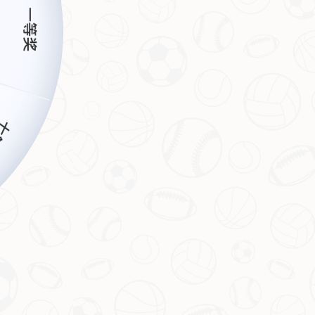
纳达尔为例，他也曾因膝盖和手腕的长期伤病影响状
以及心理辅导，纳达尔成功回归巅峰。这或许也能给
身体同样重要。
时间。毕竟，只有健康的体魄，才能支撑起更大的梦