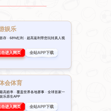
您所在的位置是：
首页
>
新闻中心
：逆境中寻找乐趣
览次数：
返回列表
球迷们捏了一把汗。然而，这场失利或许并非坏事，反
言：“这种逆境会很有趣。”他的乐观态度让人对雷霆
析如何在逆境中找到突破口，带领读者一探这支年轻
防守中的漏洞，都让他们付出了代价。尤其是面对对
是宝贵的经验积累。
正如篮球名宿科比曾说过：“失败
稳定以及关键时刻的执行力不足。这些问题的暴露，