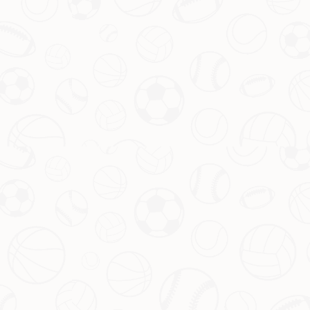
。作为联盟顶级的得分手之一，他在场上的冷静与果
这次
季后赛逆境
中的最大考验。
与成长成为冠军有力竞争者。以2010-2011赛季
牛通过那次失利发现了阵容深度不足的问题，并在后
无限的年轻人，如霍姆格伦和吉迪，他们需要在实战
。只要教练组能够在战术上及时纠错，球员们保持积极
能加强对对手核心球员的限制，同时提升自身的投篮
容小觑。SGA作为精神支柱，正在用自己的言行感染
脚石。接下来的比赛，球迷们期待看到一支更加顽强
有趣的逆境”。