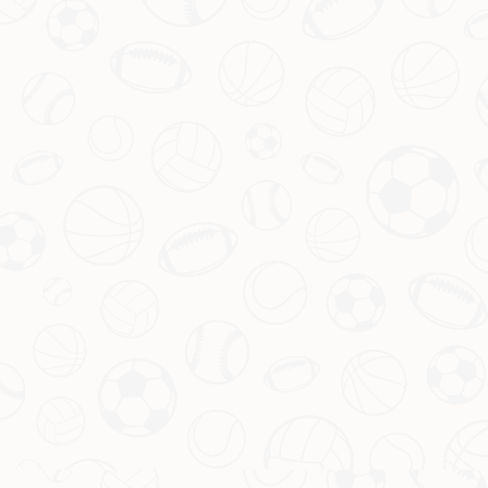
网站地图
首页
公司介绍
产品展示
新闻动态
联系开云体育官网