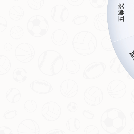
以数据
组需要
蜕变，
二、S
作为球
表示：
志的催