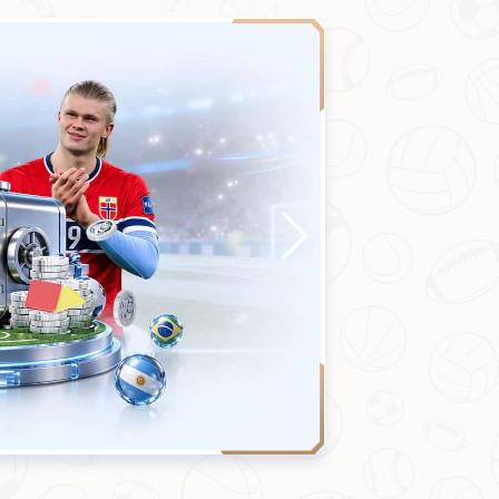
绍
产品展示
新闻中心
联系开云体育官网