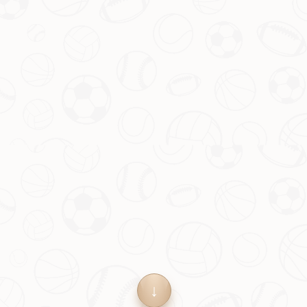
中国女 foot 历届 Olympic 会 scores
都记录着这支队伍的
成长与蜕变。每一次出征，都是对梦想的一次追逐，也是对
国家荣誉的一次捍卫。
相关资源：
C7娱乐（中国）电子游戏官网-APP下载入口|
c7 Gaming
上一篇 : 科瓦奇：关于小贝林厄姆的传闻？我们在英格兰
有过接触，但细节保密
下一篇 : [流言板]阿诺德替身？DO：弗林蓬愿加盟利物
浦，3000万镑成关键
Copyright 2024
开云体育官方网入口 - 体育在线赛事直播 Kaiyun sports Live
Streming
All Rights by
开云体育官网