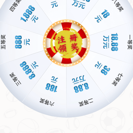
一个具体的案例是半决赛对阵巴西队的较量。中国队在落后
的情况下凭借顽强的意志力实现逆转，最终以3:2锁定胜
局。这场比赛不仅是技术的胜利，更是精神力量的体现，成
为无数球迷心中的经典之战。
四、未来展望：重塑辉煌的可能性
虽然近年来中国女足在奥运会上的成绩不如当年耀眼，但随
着国内足球环境的改善以及青训体系的发展，新一代球员正
在崛起。像王霜这样的年轻球星已经在国际舞台上证明了自
己。如果能在技战术层面持续创新，同时注重体能与心理素
质的培养，相信中国女足以往的光辉历史完全有可能再现。
无论是1996年的银牌荣耀，还是历次参赛中的跌宕起伏，