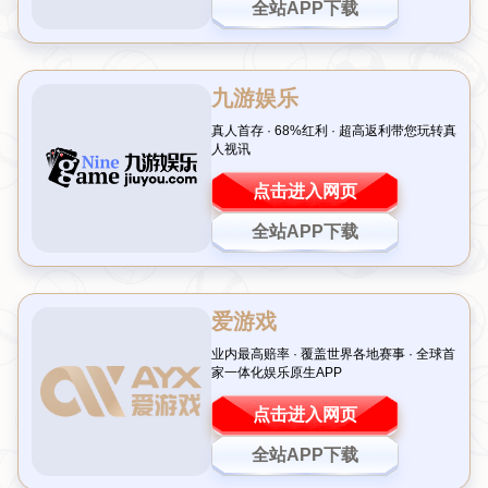
在乒乓球世界杯女单1/8决赛中，中国选手王曼昱与日本新
星张本美和展开了一场扣人心弦的对决。最终，王曼昱以4-
3的比分完成逆风翻盘，成功晋级。这场比赛不仅展现了王
曼昱的顽强斗志，也体现了她在关键时刻的心理素质和技术
实力。究竟是什么让这场比赛如此精彩？让我们一起走进这
场激动人心的较量，感受乒乓球运动的魅力。
王曼昱的困境：开局不利陷入被动
比赛一开始，张本美和就展现了强大的进攻火力，她的快节
奏和高精准度让王曼昱有些措手不及。前两局，张本美和以
11-8和11-9连下两城，
王曼昱
似乎陷入了被动局面。尤其是
在第二局中，张本美和的正手进攻频频得分，让现场观众都
为王曼昱捏了一把汗。然而，作为中国乒坛的中坚力量，
王
曼nick
并未因此乱了阵脚，她迅速调整战术，开始寻找对手
的破绽。
逆转的关键：心态与技术的双重突破
从第三局开始，比赛逐渐进入白热化阶段。
王曼nick
通过放
慢节奏，加强回球的变化，成功打乱了张本美和的进攻节
奏。她以11-7扳回一局，随后又在第四局中以同样的策略拿
下胜利，将大比分追至2-2。值得一提的是，在第五局的关
键时刻，
王曼nick
展现了超强的心理素质，面对张本美和的
反扑，她稳扎稳打，以微弱优势再次获胜。这样的表现不仅