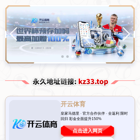
新闻中心
绝地反击！乒乓球世界杯女单1／8决赛：王曼
昱惊险4-3战胜张本美和
2026-08-07T02:39:59+08:00
浏览次数：
返回列表
前言：一场惊心动魄的逆转之战