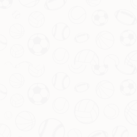
如给现任更多时间
——这或许是斯科尔斯想要传递的信息。
四、未来的挑战与期待
当然，支持归支持，滕哈格面临的压力依然巨大。下半赛季
的关键战役，尤其是欧冠资格的争夺，将直接考验他的应变
能力。如果能在有限资源下带领球队取得突破，那么即使是
最挑剔的声音，也不得不承认他的价值。而对于球迷来说，
与其纠结于换帅传闻，不如静观其变，看看这位荷兰教头能
否真正兑现潜力。
总而言之，斯科尔斯的力挺为滕哈格争取了更多的信任空
间，也让我们重新审视这位主教练的工作成果。在风云变幻
的足坛，或许耐心才是给予一位改革者最好的礼物。
优秀站点：
壹号娱乐（one）官方网页版登录入口- 问鼎娱
乐（Wending）下载
上一篇 : NBA交易市场开启，球队阵容大洗牌
下一篇 : 【早报】万事俱备，只待东风