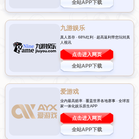
在曼联近期的起伏表现中，主教练滕哈格的执教能力一直备
受争议。然而，曼联传奇球星保罗·斯科尔斯的最新言论却
让人眼前一亮。他直言：“我看不到其他任何人能比滕哈格
做得更好。”这一评价不仅令人意外，更像是一记重磅炸
弹，瞬间点燃了球迷和媒体的讨论热情。究竟是什么让这位
名宿对滕哈格如此看好？本文将深入探讨斯科尔斯的观点，
剖析滕哈格的执教表现，并尝试解读这一“反转”背后的深
意。
一、斯科尔斯为何力挺滕哈格
作为曼联历史上的标志性人物，斯科尔斯对球队的主教练要
求向来极高。他的这番表态，显然不是空穴来风。斯科尔斯
认为，尽管曼联本赛季成绩不尽如人意，但滕哈格在球队重
建、战术调整以及年轻球员培养上展现了令人信服的能力。
尤其是他对纪律性的强调，让曼联逐渐恢复了昔日的团队精
神。
这种从混乱到有序的转变
，正是斯科尔斯看重的关键
点。
此外，斯科尔斯还提到，目前曼联的困境并非完全由主教练
造成。球员状态、伤病问题以及俱乐部管理层的决策失误，
都是影响成绩的重要因素。在这样的背景下，他认为换帅并
不能解决问题，反而可能让球队陷入更大的混乱。因此，他
坚定地表示：“
滕哈格是目前最合适的人选
。”