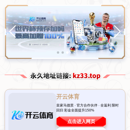
新闻中心
巴特勒轻松迎战热火，库里或重返赛场助阵
2026-08-06T02:39:59+08:00
浏览次数：
返回列表
前言：一场看似普通的比赛为何备受关注
在NBA的赛场上，总有一些比赛看似普通，却因球员的表现