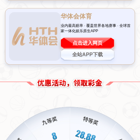
士来说将是巨大的助力。毕竟，作为两届MVP得主，库里
的三分能力和场上牵制力无人能及。
他的回归，或许能让勇
士重新找回冠军气质。
案例分析：两队交锋的历史亮点
回顾过去，热火与勇士的对决从来不乏精彩瞬间。以2022
年的一场比赛为例，当时巴特勒在面对科尔精心布置的防守
时依然砍下
30+10
的两双数据，而库里则用一记超远三分绝
杀了比赛。那一刻，两位巨星的对决点燃了全场观众的热
情。如今，若库里顺利复出，他与巴特勒的再度交锋无疑会
成为本场比赛的最大看点。无论是攻防转换中的针锋相对，
还是关键时刻的个人表演，这场“普通比赛”注定会充满悬
念。
战术与心态：决定胜负的关键因素
对于热火而言，斯波尔斯特拉教练的战术布置将至关重要。
他如何限制对手的外线投射，同时发挥巴特勒的突破能力，
将是取胜的关键。而对于勇士来说，如果库里能够上场，如
何围绕他的特点重新调整进攻节奏将是科尔面临的挑战。此
外，心态也是不可忽视的因素。正如前面提到的，巴特勒总
是能在压力下保持冷静，这种心理优势或许会成为热火的一
大武器。而对于久未登场的库里来说，能否迅速适应比赛强