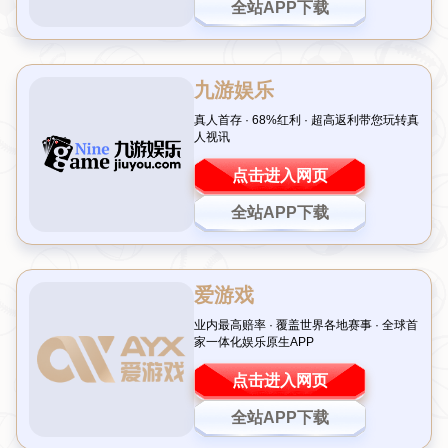
和潜在的复出消息而引发热议。这一次，热火队的核心巴特
勒以一贯的淡定姿态迎战对手，而勇士队的灵魂人物库里可
能复出的消息更是让球迷们翘首以盼。究竟这场比赛有何看
点？巴特勒的冷静与库里的潜在回归又会碰撞出怎样的火
花？让我们一起走进这场“普通却不平凡”的对决，探寻背后
的故事。
巴特勒的云淡风轻：热火的定海神针
提到迈阿密热火，吉米-巴特勒无疑是球队的绝对核心。他
的球风硬朗，关键时刻从不手软，而更令人印象深刻的，是
他面对任何对手时的那种从容不迫。无论是对阵强敌还是常
规赛的普通队伍，巴特勒总是能保持一颗平常心。就在最近
的比赛中，他再次展现了这种“云淡风轻”的气质，带领热火
稳扎稳打，最终拿下胜利。数据统计显示，巴特勒在本场比
赛中贡献了
28分和7次助攻
，成为球队获胜的关键。这种稳
定的发挥，不禁让人感叹：
他就是热火的灵魂！
库里复出在即：勇士能否重振旗鼓
另一边，金州勇士的近况却让球迷们有些揪心。作为球队的
招牌球星，斯蒂芬-库里的缺席让勇士在进攻端显得有些乏
力。不过，好消息是，近期有传闻称库里可能在接下来的比
赛中复出。据内部消息透露，库里已经参与了部分对抗性训
练，状态恢复得不错。如果他真的能重返赛场，相信对于勇