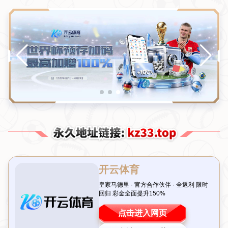
新闻中心
小卡缺阵哈登挺身而出 有人偷懒有人肩负重任
2026-08-06T02:40:00+08:00
浏览次数：
返回列表
前言：哈登逆境中的领袖光芒
在篮球赛场上，团队的胜负往往取决于球员的责任心与担