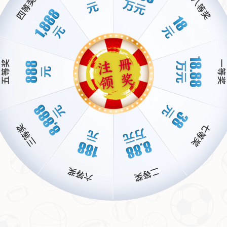
哈登在这段时间的表现，不仅仅是为自己正名，更是为整个
团队树立了榜样。小卡缺席带来的困境，反而成了他证明自
己的舞台。作为一名真正的
绝对领袖
，他用汗水和努力诠释
了什么是责任。这样的精神，无论是对球迷还是年轻球员来
说，都是一堂生动的课。