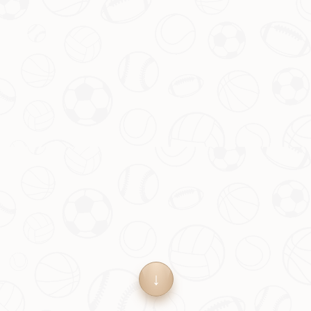
参考网站：
PG模拟器在线试玩入口-电子游戏APP下载| PG
Gaming
上一篇 : 郑钦文：手肘问题暂不优先，重点在于重拾比赛
节奏
下一篇 : 瓜迪奥拉：克洛普曾让我陷入困境，相信他必将
重返足球舞台
Copyright 2024
开云体育官方网入口 - 体育在线赛事直播 Kaiyun sports Live
Streming
All Rights by
开云体育官网
导航
电话
客服
地图
搜索