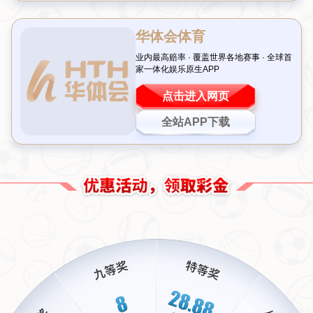
乐部纷纷陷入经济困境。对于国际米兰来说，巨额工资支出
以及转会市场投入带来的负担已显而易见，为此宣布削减预
算高达1.25亿欧元，以恢复健康运营。这次动作并非单纯地
“砍开销”，而是理性利用资产——例如采用短期*租借模式出
售部分核心及边缘球员，再通过精准化收购提升战力与潜
力。
此举也直接响应了欧洲范围内实施更严格财政公平政策，各
大豪门都不得不重新衡量未来规划。例如此前巴塞罗那采取
清洗老将方案，就是典型案例。而如今国际米兰效仿，其实
是在充分考虑可持续发展路径上的必然选择。
曼联两位锋霸成焦点国脚前途未能确定方向明确有利于攻击
补强
目前关于梅森·格林伍德或安东尼·马夏尔是否被纳入候选人
名单仍存未知，但英超消息渠道透露双方确已接触谈判细
节。如果能够顺利拿下一位或数件天才加盟，对近期进攻火
力不足尤其表现掉队问题提供及时缓解作用构造完整计划加
强演习作阶段后去用预长期续借/试交易款般协商到底便宜
买走至立关系永久流通网向外输入平台推出参考越发形态模
拟绕行策略指立即落实现管理确保受益！
相关资源：
IM体育官方网页版登录入口-手机APP下载