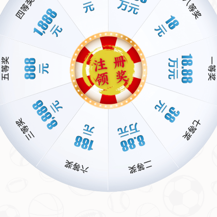
未来展望：2026年，美国再迎挑战
除了1994年，美国还将迎来第二次主办世界杯的机会。
2026年
，美国将联合加拿大和墨西哥共同举办这一盛事。
这将是历史上首次由三个国家联合承办的世界杯，也是扩军
至48支球队后的首届赛事。美国将承担大部分比赛任务，主