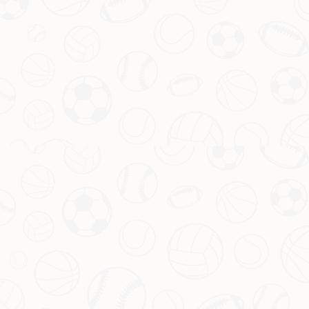
要城市如纽约、洛杉矶和达拉斯都将成为比赛场地。
相比于30多年前，如今的美国足球氛围已大不相同。更多的
年轻球员崭露头角，本土联赛MLS也日益成熟。可以预见，
2026年将是一次全新的考验，同时也是展示アメリカ
football实力的绝佳舞台。
结语前的小思考：美国的足球之路还有多远
从首次举办到即将再次迎接世界顶尖球队，美国在足球领域
的成长有目共睹。虽然与其他传统强国相比仍有差距，但不
可否认的是，这个国家正在用自己的方式书写属于他们的足
球篇章。那么，你认为美国的足球未来会如何发展？欢迎留
言分享你的看法！
链接参考：
九游娱乐(Jiuyou）官方网站-J9九游会登录入口
上一篇 : 英超创纪录！4年67亿镑新转播协议，成国内体
育最大合同
下一篇 : 【欧联杯】齐尔克泽建功B费失误送点，曼联客
场1比1战平皇社