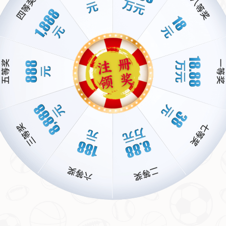
也提醒广大体育爱好者，无论是在专业领域还是日常锻炼
中，都应注重预防 injuries（傷病），避免过度透支身体。
四、反思：如何平衡竞技与健康
Sun Yang 的 retreatment decision（退出決定）无疑敲响了
警钟。在竞技体育中，高强度训练和高频率比赛往往是常
态，但这也容易导致身体不堪重负。如何在追求金牌的同时
保护好自己的健康，是每一位运动员需要思考的问题。同
时，这也呼吁相关部门和教练团队，为选手提供更科学的支
持体系，比如定期体检、合理安排赛程等。