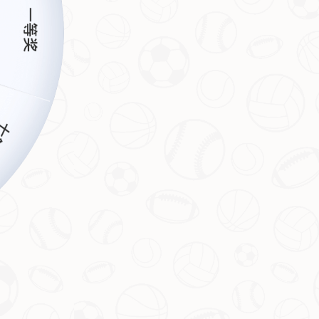
部经历了管理层的动荡和竞技成绩的下滑。尽管如
格里的带领下再次捧起意甲冠军奖杯，虽然未能再添一
AC米兰以顽强的斗志重夺意甲桂冠。这是自上次夺冠后
聚集在圣西罗球场外，高举印有
米兰队徽上的星
的旗