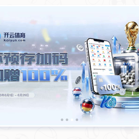
首页
公司介