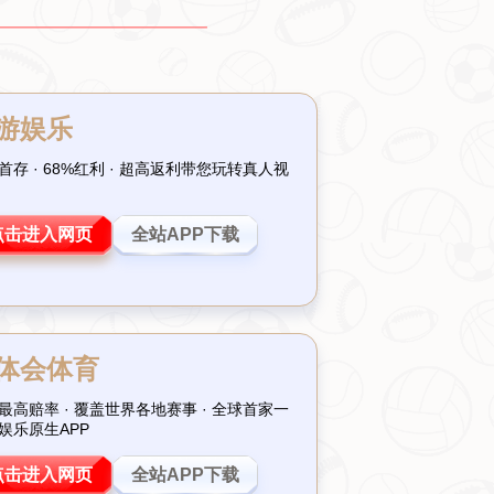
您所在的位置是：
首页
>
新闻中心
象征
览次数：
返回列表
对于AC米兰的球迷来说，
米兰队徽上的星
承载了无
仿佛在低语着这支意大利豪门曾经的辉煌。今天，我
。
10次意甲冠军，便有资格在队徽上增添一颗金星。
意甲历史上最成功的俱乐部之一，米兰早在1967-68
次联赛冠军的背后，都是球员们的汗水与球迷们的呐