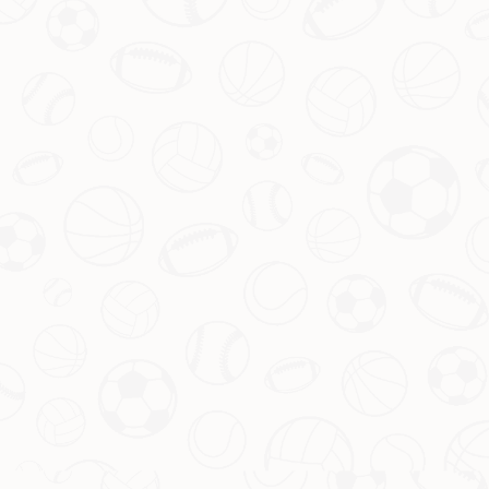
网站地图
首页
公司介绍
产品展示
新闻动态
联系开云体育官网
Copyright 2024
开云体