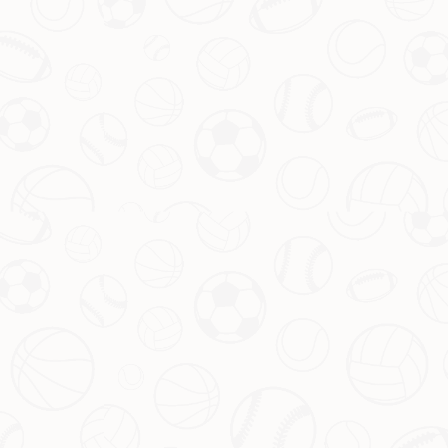
化的传承。它代表了俱乐部的传统——无论面对怎样
也成为球迷表达情感的重要符号。许多粉丝会在个人
乐部的热爱。
：“每次穿上球衣，看到
那枚闪耀的金星
，我就知道
的原因之一。
，每一次胜利，都让球迷对第二颗星星充满期待。虽然
”当你凝视
米兰队徽上的星
时，你会感受到一种力量
orts