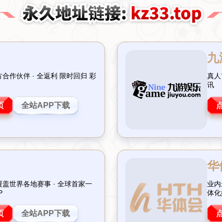
新闻中心
EWS
米兰队徽中的星光
2026-08-06T02:39:59+08:00
浏
一颗星，诉说百年传奇
的世界里，队徽不仅仅是一个标识，更是球队历史与荣耀的缩影。
与回忆。那颗金色的星星，静静地镶嵌在红黑相间的盾牌之上，
揭开这颗星星背后的故事，探寻它如何成为米兰球迷心中的信仰
含义：意甲冠军的象征
利足球联赛中，队徽上的星星有着特殊的意义。每当一支球队赢得
C米兰来说，这颗星星早在20世纪80年代就已经熠熠生辉。作为
完成了第10次联赛夺冠，率先获得了这一至高无上的荣誉。
星不仅是荣誉的象征，更是对球队坚持与拼搏的最好诠释。每一