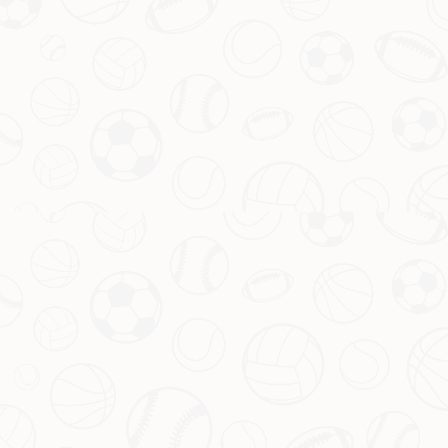
帜庆祝
星星的
对于米
的困境
主页上
此外，
自己肩
结语前
随着近
路途遥
——那
参考网
上一篇
下一篇