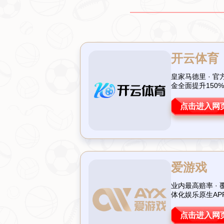
N
新闻中心
公司新闻
常见问题
引言：
在足球
数激情
们就来
星星的
在意大
而对于A
赛季便
这颗星