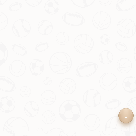
留言板
* 姓名：
* 电话：
* 内容：
ights by
开云体育官网