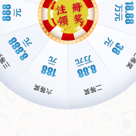
后的低谷与复兴
这颗星星也曾见证过AC米兰的艰难岁月。进入21世纪后，俱乐
迷们从未放弃对那颗星星的信仰。2011-12赛季，米兰在阿莱
却让全世界看到红黑军团的韧性。
得一提的案例是2021-22赛季，在皮奥利的执教下，年轻化的
1年，距离第二颗星星的目标又近了一步。比赛结束后，无数球迷