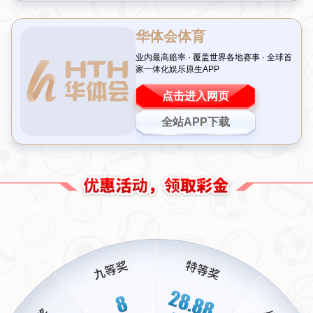
首战中国队 韩国队的战术猜想
作为东亚杯的传统强队，韩国队与中国队的对决历来是焦点
之战。本次
首战中国队
，韩国队的战术安排无疑是外界关注
的重点。从名单来看，主教练很可能采取稳守反击的策略，
利用本土球员的速度和默契打乱对手节奏，同时依靠Jリー
グ球员的技术优势寻找破门机会。
例如，在Kリーグ表现出色的前锋
李承佑
（Lee Seung-
woo）可能成为进攻核心，他的突破能力和门前嗅觉将是威
胁中国隊防线的重要武器。此外，中场球员
金珍洙
（Kim
Jin-su）在防守端的稳定性也将为球队提供保障。这些关键
球员的表现，很可能决定比赛走势。
为何重用本土球员 数据揭示真相
有分析指出，韩国队此次选择20名
本土联赛球员
并非偶然。
根据近两年的数据统计，Kリーグ在亚洲范围内的竞争力逐
年提升，许多年轻球员在俱乐部层面展现出不俗实力。以
2022赛季为例，多名Kリーグ射手榜前列的球员均入选本次
大名单，他们的状态和信心正处于巅峰。