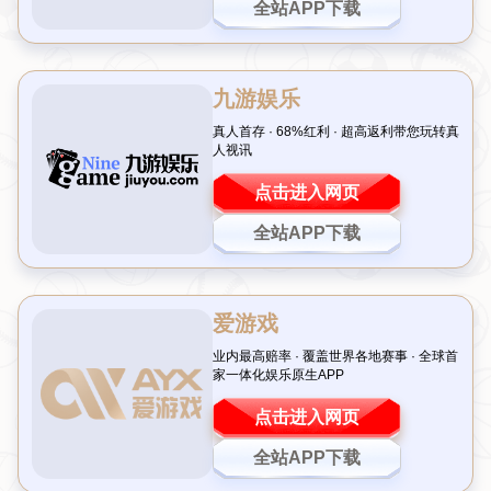
解析
随着东亚杯的临近，韩国国家队公布了备战名单，这支队伍
将在首场比赛中迎战中国队，引发了广大球迷的热烈讨论。
此次韩国队阵容以本土联赛球员为主力，搭配少量海外效力
的J联赛球员，展现了球队对本地人才的信任以及战术布局
的独特性。那么，这份名单背后有哪些亮点？韩国队又将如
何应对与中国队的较量？让我们一探究竟。
韩国队东亚杯名单揭晓 本土力量成主力
韩国足协最新公布的
东亚杯名单
中，共有23名球员入选，其
中20人来自本土K联赛，另有3人效力于日本J联赛。这一配
置显示出韩国队在本次赛事中更加注重本地球员的表现，同
时也为年轻球员提供了展示自我的舞台。相比以往依赖旅欧
球星的策略，此次阵容更显务实，也让外界对他们的表现充
满期待。
值得注意的是，本土联赛的20名球员涵盖了多个位置，包括
锋线、中场以及后防线，确保了队伍的整体平衡。而来自
J
联赛的3名球员
则被视为关键补充，他们在海外积累的经验
或将成为比赛中的重要变量。这种“以我为主，适当借力”的
选人思路，或许正是韩国队针对
中国队
这一对手所做的针对
性部署。