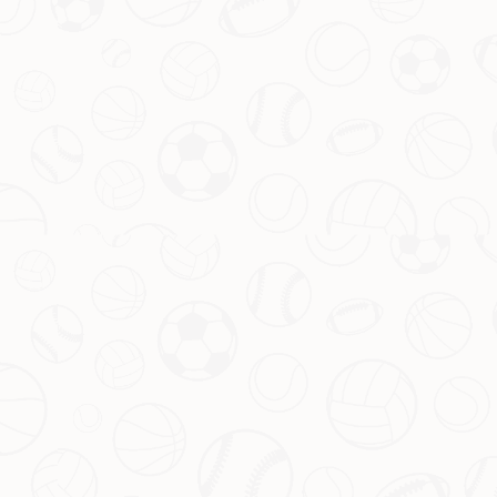
年来的转会市场，南美球员尤其是巴西新星往往能在欧洲赛场大
质疑，但如今已成为球队不可或缺的核心。他的成功离不开俱乐
或阿森纳，能否复制这样的轨迹？答案取决于他自身的适应能力
的高要价可能会让部分俱乐部望而却步，毕竟2000万欧元的投入
后的博弈：价格与潜力的平衡点
尔梅拉斯来说，将路易吉以高价卖出不仅是经济上的考量，也是
到买卖双方的平衡点至关重要。如果价格过高，可能导致潜在买
目前来看，
2000万欧元
的报价虽不便宜，但在当前通胀严重的转
许将成为决定路易吉未来方向的关键。
的思考：路易吉的下一步棋局如何落子
终花落谁家，路易 Gil 的名字已经开始在足球圈内引发热议。
阿森纳，亦或是加入意甲传统强队国米？每一条道路都充满机遇
旅，无疑是件令人期待的事情。
荐：
PA真人娱乐-全站最新登录入口地址 PA Gaming Login
 : 回顾赵心童童话般的决赛时刻：五佳球展现精准进攻与惊人天
 : 科贝尔双扑救！力挡弗鲁米嫩塞远射再显神威