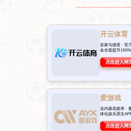
N
新闻中心
公司新闻
常见问题
引言：
在足球
小将路
而帕尔
路易吉
路易吉
及超乎
比赛中
豪门纷