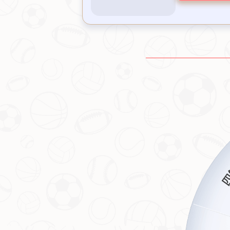
欧洲豪
在众多
们在青
森纳则
甲劲旅