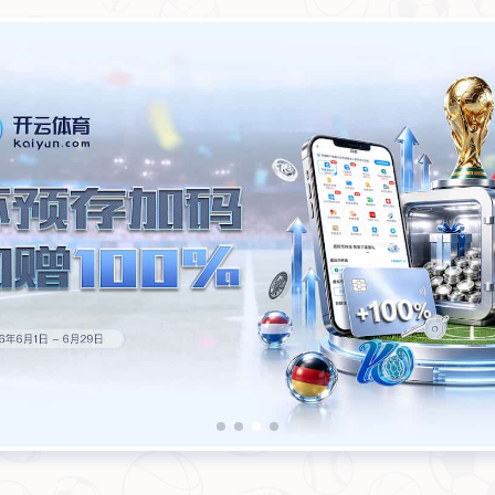
首页
公司介