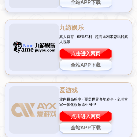
在足球世界中，年轻球员的爆发往往能点燃球迷的热情，也
让各大豪门俱乐部为之疯狂。近日，一位年仅20岁的天才球
员以
12球3助攻
的惊艳数据成为焦点。他的表现不仅让阿森
纳果断出手，更让皇马感到深深的遗憾。这位新星究竟是
谁？他的未来又将如何？本文将为你揭开这位年轻球星的闪
耀之路，以及背后隐藏的转会故事。
一、天才少年横空出世：数据背后的实力
这位20岁的球员在本赛季的表现堪称现象级。仅仅半个赛
季，他就在联赛和杯赛中贡献了
12粒进球和3次助攻
，这样
的效率对于一名如此年轻的球员来说实属罕见。他的速度、
技巧以及对比赛的阅读能力让人眼前一亮，难怪被誉为“未
来的足坛巨星”。在多场比赛中，他多次用关键进球拯救球
队，成为球队不可或缺的核心。
例如，在最近一场对阵强队的比赛中，这位天才球员单场独
造两球，帮助球队逆转取胜。这样的表现不仅赢得了球迷的
喝彩，也吸引了包括阿森纳在内的多家豪门的目光。而皇马
则因为未能早一步签下他而备感遗憾。据悉，皇马曾在球员
还未崭露头角时就关注过他，但最终未能果断出手，如今只
能眼睁睁看着他在其他联赛大放异彩。
二、阿森纳果断出击：5千万欧元的豪赌
据可靠消息，阿森纳已经为这位20岁新星开出了高达
5000