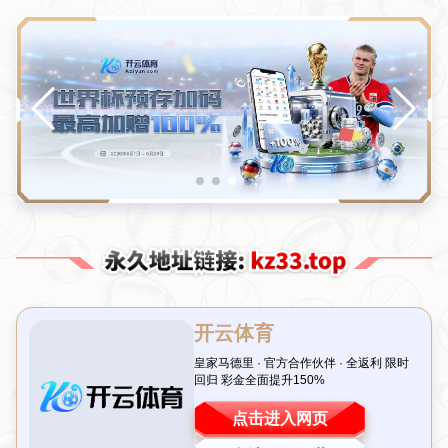
新闻中心
20岁新星爆发：12球3助攻，皇马遗憾错过，阿
森纳豪掷重金
2026-08-09T02:39:59+08:00
浏览次数：
返回列表
引言：年轻天才的崛起引发转会热议