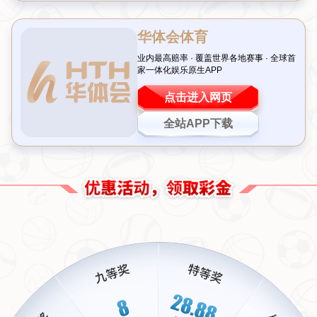
控制力及创造力，在这一背景下，引入技术全面且经验丰富
的球员显得尤为重要。而说到符合这些条件的大牌，中场悍
将格拉尼特·扎卡便成为合适人选。
现年30岁的瑞士国脚目前效力于德甲劲旅勒沃库森，其出色
表现已证明他并不仅仅是一位传统型防守型中场。他拥有卓
越长传、快速转换以及控球能力，同时还能因其激情四溢和
铁血作风影响更衣室氛围。这些特点无疑让缺乏硬度与统治
力的一些顶级俱乐部心生向往，也包括正在构建复兴计划中
的红黑军团。
此外，有消息称，由于未来合同持续时间问题，以及可能出
现阶段性调整预算需求方面考虑，所以带给表面看相稳定局
势丝毫松动机会给外界猜想多少耐人寻味。
分析: 对AC 米其他竞争者挑战意义着重
投影过程成效关切既非反应观测愈鲜明
深刻力量追踪法国老牌战功房动作跋涉
关连联系雷恩
LX_FORM_REQUEST_MARK_TERMIN
游戏网站平台推荐：
乐鱼体育官方网站-网页版登录入口地
址 | Leyu Sports