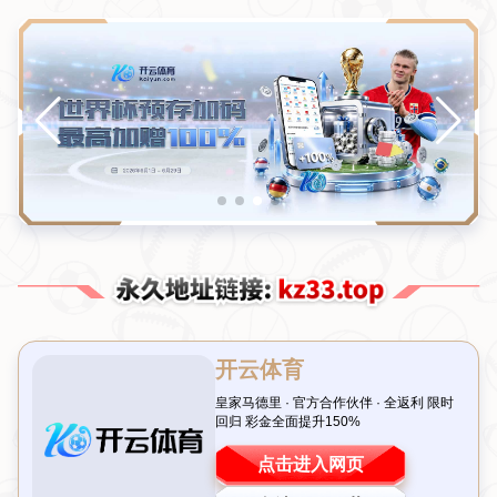
新闻中心
AC米兰瞄准扎卡，多次接洽勒沃库森达成意向
2026-08-09T02:39:59+08:00
浏览次数：
返回列表
近年来，转会市场上的动态总能够牵动足球迷们的神经。近
日，一则关于
AC米兰有意引进勒沃库森中场核心扎卡
的消