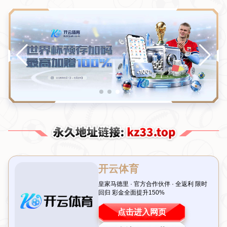
新闻中心
17岁安德列娃的成功秘诀：神奇的化学力量
2026-08-09T02:39:59+08:00
浏览次数：
返回列表
引言：青春与成功的奇妙碰撞
在网球界，一位17岁的少女——安德列娃（Mirra