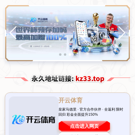
新闻中心
欧洲杯观赛指南：如何在熬夜看球的同时维持
优质睡眠
2026-08-09T02:39:59+08:00
浏览次数：
返回列表
引言：欧洲杯激情与睡眠的平衡艺术