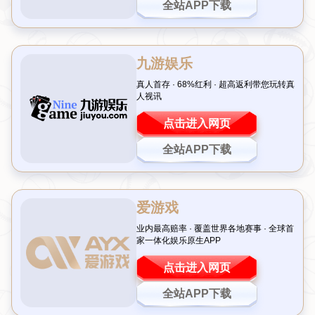
每逢欧洲杯，全球无数球迷沉浸在比赛的狂热氛围中，熬夜
看球成为常态。然而，连续的熬夜不仅影响身体健康，还可
能让第二天的精神状态大打折扣。那么，如何在享受欧洲杯
激情的同时，保持良好的睡眠习惯呢？本文将为你提供实用
建议，帮助你在赛事期间找到健康与热情的平衡点。
一、了解欧洲杯熬夜对睡眠的影响
欧洲杯赛事多在深夜进行，对于国内球迷来说，调整作息几
乎是不可避免的。长期熬夜会导致疲劳积累、免疫力下降，
甚至引发焦虑和失眠等问题。研究表明，每晚少睡1-2小
时，身体的恢复能力就会明显下降。因此，在欧洲杯期间，
我们需要更加关注
睡眠质量
与
作息规律
。