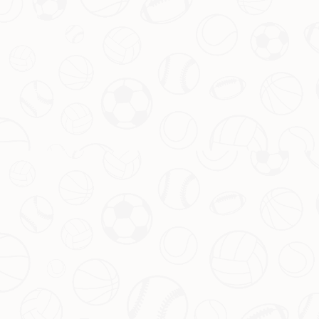
近年来国内多个俱乐部加大了对青少年梯队的培养力度，同时引
。蒯纪闻就曾在某知名青训营接受系统训练，而刘诚宇则通过海
改革的最好回应。
展望：冲击更高目标
ian Cup MVP候选名单
只是一个开始，对于蒯纪闻和刘诚宇来说
至带领国足冲击更高的目标，是他们需要面对的挑战。同时，对于整个
养更多优秀人才，也是一个值得深思的问题。
提的是，此次事件也为其他年轻球员树立了榜样。相信随着时间
国家争光。
接：
C7娱乐平台网页版-c7c7 app下载
 : [流言板]广厦热身照曝光：斗志昂扬，今晚出场口号格外震撼
 : 付政浩：篮协为何迟迟未批准CBA外援标准合同？