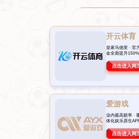
N
新闻中心
公司新闻
常见问题
前言
在最近
MVP候
这不仅
及背后
中国
在本次
的视野
位置上