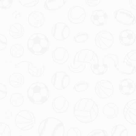
例如，
长环境
训体系
未来
入选
As
现，甚
继续培
值得一
场上为
友情链
上一篇
下一篇